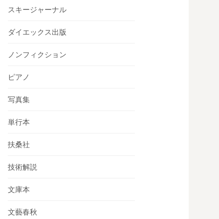
スキージャーナル
ダイエックス出版
ノンフィクション
ピアノ
写真集
単行本
扶桑社
技術解説
文庫本
文藝春秋