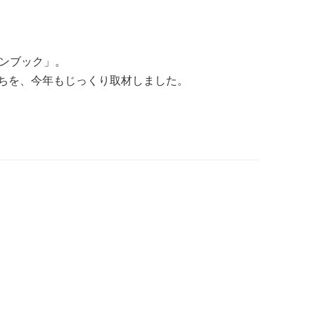
ァンブック」。
ちを、今年もじっくり取材しました。