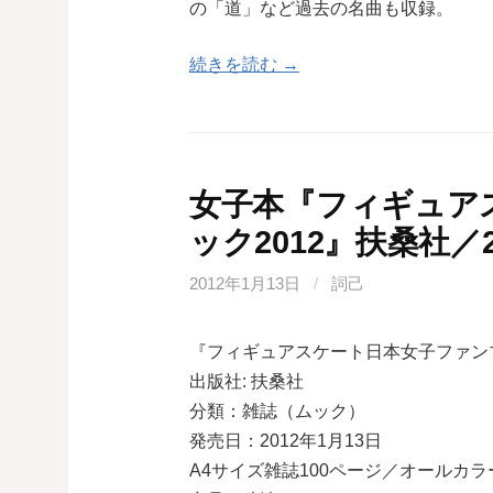
の「道」など過去の名曲も収録。
続きを読む →
女子本『フィギュア
ック2012』扶桑社／2
2012年1月13日
/
詞己
『フィギュアスケート日本女子ファンブ
出版社: 扶桑社
分類：雑誌（ムック）
発売日：2012年1月13日
A4サイズ雑誌100ページ／オールカラ