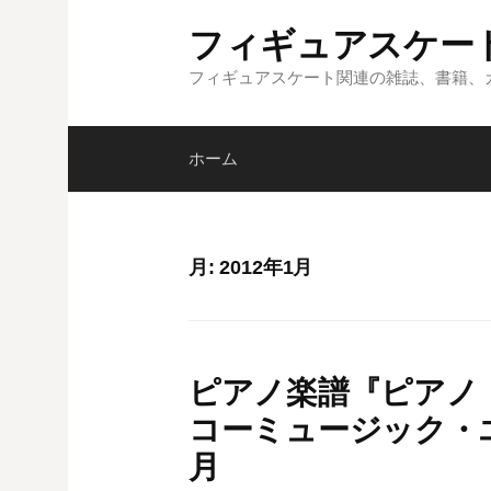
コ
フィギュアスケー
ン
テ
フィギュアスケート関連の雑誌、書籍、
ン
ツ
ホーム
へ
ス
キ
ッ
月:
2012年1月
プ
ピアノ楽譜『ピアノ
コーミュージック・エ
月