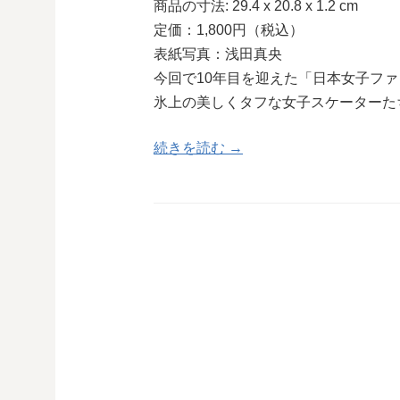
商品の寸法: 29.4 x 20.8 x 1.2 cm
定価：1,800円（税込）
表紙写真：浅田真央
今回で10年目を迎えた「日本女子フ
氷上の美しくタフな女子スケーターた
続きを読む →