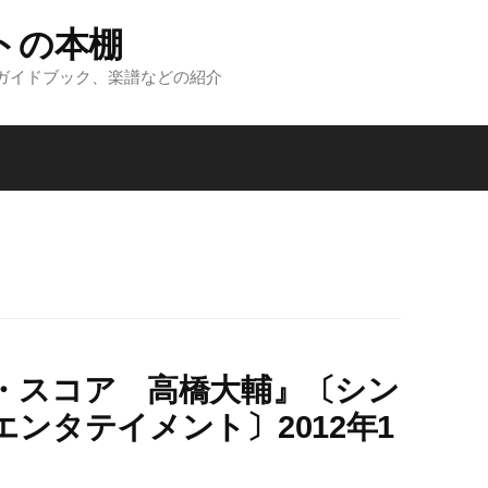
トの本棚
ガイドブック、楽譜などの紹介
・スコア 高橋大輔』〔シン
ンタテイメント〕2012年1