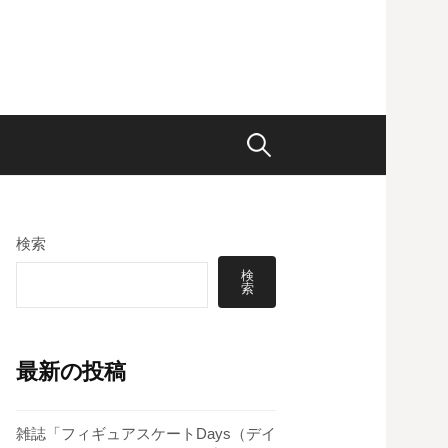
検
索:
検索
検
索
最新の投稿
雑誌「フィギュアスケートDays（デイ