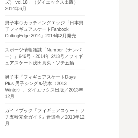
ズ） vol.18」（ダイエックス出版）
2014年6月
男子本◇カッティングエッジ『日本男
子フィギュアスケートFanbook
CuttingEdge 2014』2014年2月発売
スポーツ情報雑誌『Number（ナンバ
ー）』846号・2014年 2/13号／フィギ
ュアスケート浅田真央・ソチ五輪
男子本『フィギュアスケートDays
Plus 男子シングル読本〈2013
Winter〉』ダイエックス出版／2013年
12月
ガイドブック『フィギュアスケート ソ
チ五輪完全ガイド』晋遊舎／2013年12
月