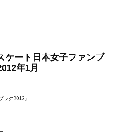
スケート日本女子ファンブ
012年1月
ック2012』
ー