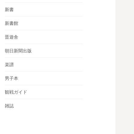
新書
新書館
晋遊舎
朝日新聞出版
楽譜
男子本
観戦ガイド
雑誌