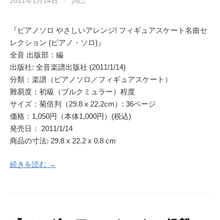
2011年1月14日
/
詞己
『ピアノソロ やさしいアレンジ! フィギュアスケート名曲セ
レクション (ピアノ・ソロ)』
全音 出版部：編
出版社: 全音楽譜出版社 (2011/1/14)
分類：楽譜（ピアノソロ／フィギュアスケート）
難易度：初級（ブルクミュラー）程度
サイズ：菊倍判（29.8 x 22.2cm）: 36ページ
価格：1,050円（本体1,000円）(税込)
発売日： 2011/1/14
商品の寸法: 29.8 x 22.2 x 0.8 cm
続きを読む →