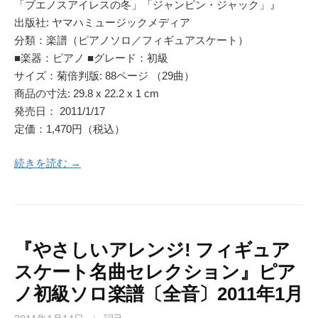
「ブエノスアイレスの冬」「ジャンピン・ジャック」』
出版社: ヤマハミュージックメディア
分類：楽譜（ピアノソロ／フィギュアスケート）
■楽器：ピアノ ■グレード：初級
サイズ：菊倍判版: 88ページ （29曲）
商品の寸法: 29.8 x 22.2 x 1 cm
発売日： 2011/1/17
定価：1,470円（税込）
続きを読む →
『やさしいアレンジ! フィギュア
スケート名曲セレクション』ピア
ノ初級ソロ楽譜〔全音〕2011年1月