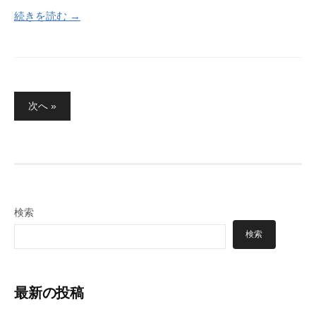
続きを読む →
投
次へ »
稿
の
ペ
ー
ジ
検索
送
検索
り
最新の投稿