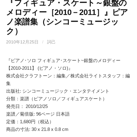
『フィギュア・スケート～銀盤の
メロディー［2010－2011］』ピア
ノ楽譜集（シンコーミュージッ
ク）
2010年12月25日
/
詞己
『ピアノ･ソロ フィギュア･スケート~銀盤のメロディー
【2010-2011】 (ピアノ・ソロ)』
株式会社クラフトーン：編集／株式会社ライトスタッフ：編
集
出版社: シンコーミュージック・エンタテイメント
分類：楽譜（ピアノソロ／フィギュアスケート）
発売日： 2010/12/25
楽譜／菊倍版: 96ページ 日本語
定価：1,680円（税込）
商品の寸法: 30 x 21.8 x 0.8 cm