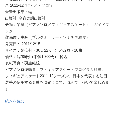
ス 2011-12 (ピアノ・ソロ)』
全音出版部：編
出版社: 全音楽譜出版社
分類：楽譜（ピアノソロ／フィギュアスケート）＋ガイドブ
ック
難易度：中級（ブルクミュラー～ソナチネ程度）
発売日： 2011/12/15
サイズ：菊倍判（30 x 22 cm）／62頁・10曲
価格：1,785円（本体1,700円）(税込)
表紙写真：羽生結弦
ピアノソロ楽譜集＋フィギュアスケートプログラム解説。
フィギュアスケート2011-12シーズン、日本を代表する注目
選手の使用する名曲を収録！見て、読んで、弾いて楽しめま
す！
続きを読む →