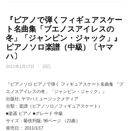
『ピアノで弾くフィギュアスケー
ト名曲集「ブエノスアイレスの
冬」「ジャンピン・ジャック」』
ピアノソロ楽譜（中級）〔ヤマ
ハ〕
2011年1月17日
/
詞己
『ピアノソロ ピアノで弾く フィギュアスケート名曲集 「ブ
エノスアイレスの冬」「ジャンピン・ジャック」』
出版社: ヤマハミュージックメディア
分類：楽譜（ピアノソロ／フィギュアスケート）
■楽器 ピアノ ■グレード 中級
サイズ：菊倍判版: 96ページ （21曲）
発売日： 2011/1/17