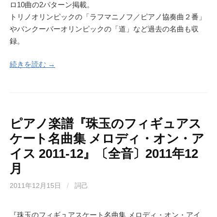
ロ10曲の2パターン掲載。
トリノオリンピックの「ラフマニノフ／ピアノ協奏曲２番」
やバンクーバーオリンピックの「道」など過去の名曲も収
録。
続きを読む →
ピアノ楽譜『珠玉のフィギュアス
ケート名曲集 メロディ・オン・ア
イス 2011-12』〔全音〕2011年12
月
2011年12月15日
/
詞己
『珠玉のフィギュアスケート名曲集 メロディ・オン・アイ