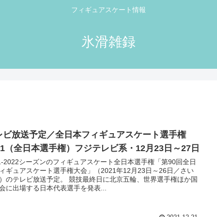
フィギュアスケート情報
氷滑雑録
レビ放送予定／全日本フィギュアスケート選手権
021（全日本選手権）フジテレビ系・12月23日～27日
21-2022シーズンのフィギュアスケート全日本選手権「第90回全日
ィギュアスケート選手権大会」（2021年12月23日～26日／さい
）のテレビ放送予定。 競技最終日に北京五輪、世界選手権ほか国
会に出場する日本代表選手を発表...