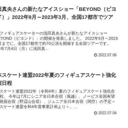
田真央さんの新たなアイスショー「BEYOND（ビヨ
）」2022年9月～2023年3月、全国17都市でツア
フィギュアスケーターの浅田真央さんが新たなアイスショー
EYOND（ビヨンド）」の開催を発表しました。 2022年9月～2023
月までに、全国17都市で約70公演を開催する全国ツアーです。
22年7月4日（月）に浅田真...
2022.07.06
本スケート連盟2022年夏のフィギュアスケート強化
宿日程
スケート連盟2022年（令和4年）夏のフィギュアスケート強化合
程。 今年は7月にシニア全日本合宿（風越）、ノービス全国有望
発掘合宿（野辺山合宿）、ジュニア全日本合宿（関空）の予定＜
スケート連盟令和4年度事業計画より＞。...
2022.07.04