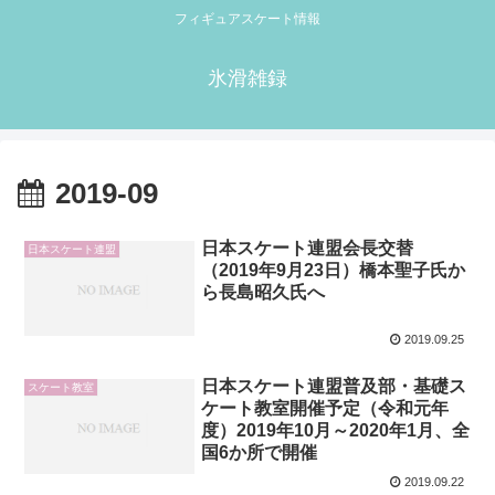
フィギュアスケート情報
氷滑雑録
2019-09
日本スケート連盟会長交替
日本スケート連盟
（2019年9月23日）橋本聖子氏か
ら長島昭久氏へ
2019.09.25
日本スケート連盟普及部・基礎ス
スケート教室
ケート教室開催予定（令和元年
度）2019年10月～2020年1月、全
国6か所で開催
2019.09.22