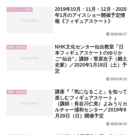
2019年10月・11月・12月・2020
アイスショー情報
年1月のアイスショー開催予定情
報《フィギュアスケート》
2019.09.17
NHK文化センター仙台教室「日
講座・講演会
本フィギュアスケートのゆりか
ご“仙台”」講師：菅原友子（郷土
史家）／2020年1月18日（土）予
定
2019.09.13
講座『「気になること」を知って
講座・講演会
楽しむフィギュアスケート 』
（講師：長谷川仁美）よみうりカ
ルチャー浦和センター／2019年9
月29日（日）開催予定
2019.09.13