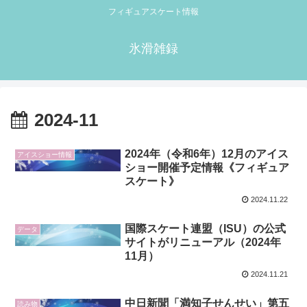
フィギュアスケート情報
氷滑雑録
2024-11
2024年（令和6年）12月のアイス
アイスショー情報
ショー開催予定情報《フィギュア
スケート》
2024.11.22
国際スケート連盟（ISU）の公式
データ
サイトがリニューアル（2024年
11月）
2024.11.21
中日新聞「満知子せんせい」第五
読み物