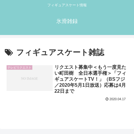
フィギュアスケート情報
氷滑雑録
フィギュアスケート雑誌
リクエスト募集中＜もう一度見た
テレビリクエスト
い町田樹 全日本選手権＞「フィ
ギュアスケートTV！」（BSフジ
／2020年5月1日放送）応募は4月
22日まで
2020.04.17