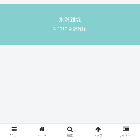
氷滑雑録
© 2017 氷滑雑録.
メニュー
ホーム
検索
トップ
サイドバー