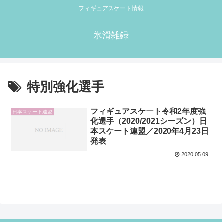
フィギュアスケート情報
氷滑雑録
特別強化選手
フィギュアスケート令和2年度強
日本スケート連盟
化選手（2020/2021シーズン）日
本スケート連盟／2020年4月23日
発表
2020.05.09