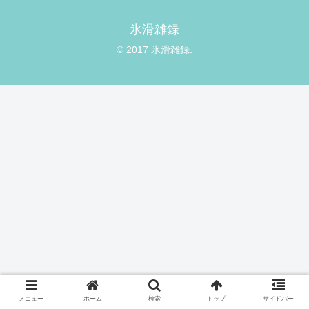
氷滑雑録
© 2017 氷滑雑録.
メニュー
ホーム
検索
トップ
サイドバー