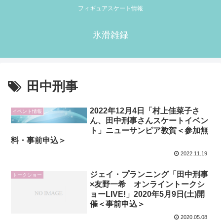
フィギュアスケート情報
氷滑雑録
田中刑事
2022年12月4日「村上佳菜子さ
イベント情報
ん、田中刑事さんスケートイベン
ト」ニューサンピア敦賀＜参加無
料・事前申込＞
2022.11.19
ジェイ・プランニング「田中刑事
トークショー
×友野一希 オンライントークシ
ョーLIVE!」2020年5月9日(土)開
催＜事前申込＞
2020.05.08