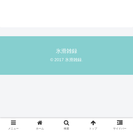
氷滑雑録
© 2017 氷滑雑録.
メニュー
ホーム
検索
トップ
サイドバー