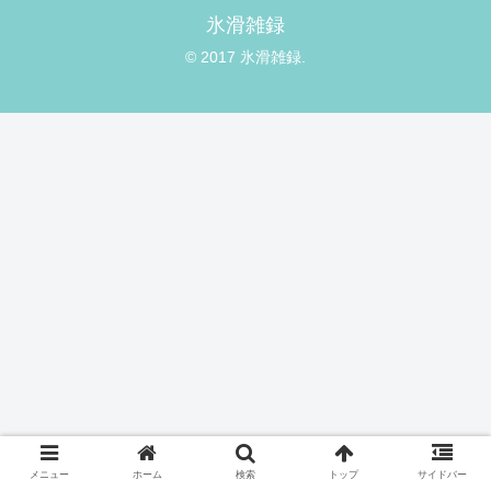
氷滑雑録
© 2017 氷滑雑録.
メニュー
ホーム
検索
トップ
サイドバー