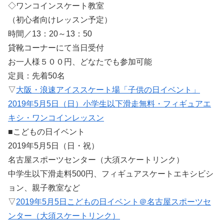
◇ワンコインスケート教室
（初心者向けレッスン予定）
時間／13：20～13：50
貸靴コーナーにて当日受付
お一人様５００円、どなたでも参加可能
定員：先着50名
▽
大阪・浪速アイススケート場「子供の日イベント」
2019年5月5日（日）小学生以下滑走無料・フィギュアエ
キシ・ワンコインレッスン
■こどもの日イベント
2019年5月5日（日・祝）
名古屋スポーツセンター（大須スケートリンク）
中学生以下滑走料500円、フィギュアスケートエキシビシ
ョン、親子教室など
▽
2019年5月5日こどもの日イベント＠名古屋スポーツセ
ンター（大須スケートリンク）