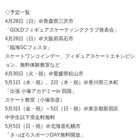
◇予定一覧
4月28日（日）＠青森県三沢市
「GOLDフィギュアスケーティングクラブ発表会」
4月28日（日）＠大阪府高石市
「臨海SCフェスタ」
スケートワンコインデー、フィギュアスケートエキシビシ
ョン、無料体験教室など
4月30日（火・祝）＠愛媛県松山市
5月1日（水・祝）、2日（木・祝）＠香川県三木町
「出張 小塚アカデミーin 四国」
スケート教室（小塚崇彦）
5月3日（金・祝）～5日（日・祝）＠東京都新宿区
中学生以下滑走料無料
5月5日（日・祝）＠北海道札幌市
「さっぽろスポーツDAY無料開放」