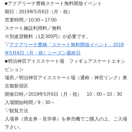
■アクアリーナ豊橋スケート無料開放イベント
期日：2019年5月6日（月・祝）
営業時間／10:30～17:00
スケート施設利用料／無料
※別途貸靴料（1足300円）が必要です。
▽
アクアリーナ豊橋「スケート無料開放イベント」2019
年5月6日（月・祝）シーズン最終日
■明治神宮アイススケート場 フィギュアスケートエキシ
ビション
場所／明治神宮アイススケート場（通称：神宮リンク）東
京都新宿区
開催日時／2019年5月6日（月・祝） 10：00～10：30
入場開始時間／9：30～
▽観覧方法
入場券（滑走券・見学券）を券売機でご購入の上、ご入場
下さい。