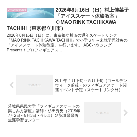
2026年8月16日（日）村上佳菜子
Uncategorized
「アイススケート体験教室」
◇MAO RINK TACHIKAWA
TACHIHI（東京都立川市）
2026年8月16日（日）に、東京都立川市の通年スケートリンク
「MAO RINK TACHIKAWA TACHIHI」で小学６年～未就学児対象の
「アイススケート体験教室」を行います。 ABCハウジング
Presents！プロフィギュアス...
2019年４月下旬～５月上旬（ゴールデン
ウィーク前後）のフィギュアスケート関
連イベント予定（スケートリンク外）
茨城県県民大学「フィギュアスケートの
楽しみ方講座」講師：杉田秀男（2019年
7月2日～9月3日・全5回）＠茨城県県西
生涯学習センター