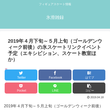
フィギュアスケート情報
氷滑雑録
2019年４月下旬～５月上旬（ゴールデンウ
ィーク前後）の氷スケートリンクイベント
予定（エキシビション、スケート教室ほ
か）
スケート教室
Twitter
Facebook
はてブ
Pocket
LINE
コピー
2019.04.18
2019年４月下旬～５月上旬（ゴールデンウィーク前後）