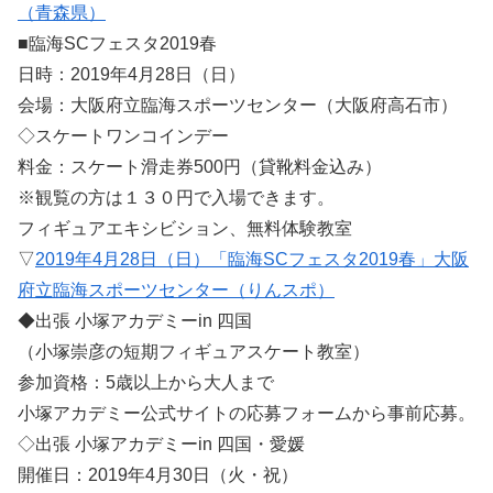
（青森県）
■臨海SCフェスタ2019春
日時：2019年4月28日（日）
会場：大阪府立臨海スポーツセンター（大阪府高石市）
◇スケートワンコインデー
料金：スケート滑走券500円（貸靴料金込み）
※観覧の方は１３０円で入場できます。
フィギュアエキシビション、無料体験教室
▽
2019年4月28日（日）「臨海SCフェスタ2019春」大阪
府立臨海スポーツセンター（りんスポ）
◆出張 小塚アカデミーin 四国
（小塚崇彦の短期フィギュアスケート教室）
参加資格：5歳以上から大人まで
小塚アカデミー公式サイトの応募フォームから事前応募。
◇出張 小塚アカデミーin 四国・愛媛
開催日：2019年4月30日（火・祝）