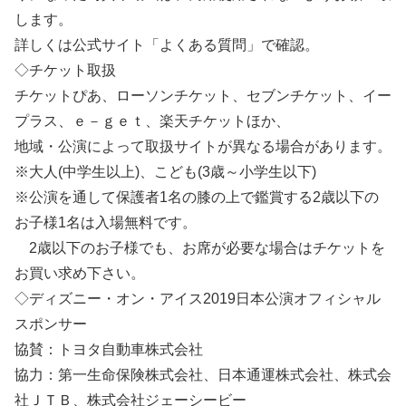
します。
詳しくは公式サイト「よくある質問」で確認。
◇チケット取扱
チケットぴあ、ローソンチケット、セブンチケット、イー
プラス、ｅ－ｇｅｔ、楽天チケットほか、
地域・公演によって取扱サイトが異なる場合があります。
※大人(中学生以上)、こども(3歳～小学生以下)
※公演を通して保護者1名の膝の上で鑑賞する2歳以下の
お子様1名は入場無料です。
2歳以下のお子様でも、お席が必要な場合はチケットを
お買い求め下さい。
◇ディズニー・オン・アイス2019日本公演オフィシャル
スポンサー
協賛：トヨタ自動車株式会社
協力：第一生命保険株式会社、日本通運株式会社、株式会
社ＪＴＢ、株式会社ジェーシービー