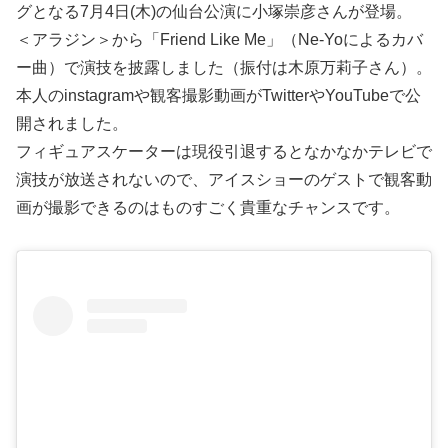
グとなる7月4日(木)の仙台公演に小塚崇彦さんが登場。
＜アラジン＞から「Friend Like Me」（Ne-Yoによるカバ
ー曲）で演技を披露しました（振付は木原万莉子さん）。
本人のinstagramや観客撮影動画がTwitterやYouTubeで公
開されました。
フィギュアスケーターは現役引退するとなかなかテレビで
演技が放送されないので、アイスショーのゲストで観客動
画が撮影できるのはものすごく貴重なチャンスです。