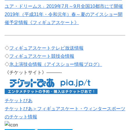
ユア・ドリームス」2019年7月～9月全国10都市にて開催
2019年（平成31年・令和元年）春～夏のアイスショー開
催予定情報《フィギュアスケート》
◇
フィギュアスケートテレビ放送情報
◇
フィギュアスケート競技会情報
◇
氷上演技会情報（アイスショー情報ブログ）
《チケットサイト》———-
チケットぴあ
チケットぴあ＞フィギュアスケート・ウィンタースポーツ
のチケット情報