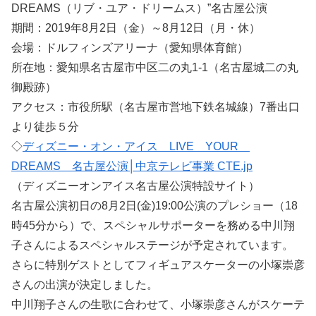
DREAMS（リブ・ユア・ドリームス）”名古屋公演
期間：2019年8月2日（金）～8月12日（月・休）
会場：ドルフィンズアリーナ（愛知県体育館）
所在地：愛知県名古屋市中区二の丸1-1（名古屋城二の丸
御殿跡）
アクセス：市役所駅（名古屋市営地下鉄名城線）7番出口
より徒歩５分
◇
ディズニー・オン・アイス LIVE YOUR
DREAMS 名古屋公演│中京テレビ事業 CTE.jp
（ディズニーオンアイス名古屋公演特設サイト）
名古屋公演初日の8月2日(金)19:00公演のプレショー（18
時45分から）で、スペシャルサポーターを務める中川翔
子さんによるスペシャルステージが予定されています。
さらに特別ゲストとしてフィギュアスケーターの小塚崇彦
さんの出演が決定しました。
中川翔子さんの生歌に合わせて、小塚崇彦さんがスケーテ