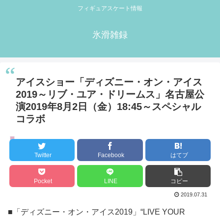
フィギュアスケート情報
氷滑雑録
アイスショー「ディズニー・オン・アイス
2019～リブ・ユア・ドリームス」名古屋公
演2019年8月2日（金）18:45～スペシャル
コラボ
アイスショー情報
Twitter
Facebook
はてブ
Pocket
LINE
コピー
2019.07.31
■「ディズニー・オン・アイス2019」“LIVE YOUR