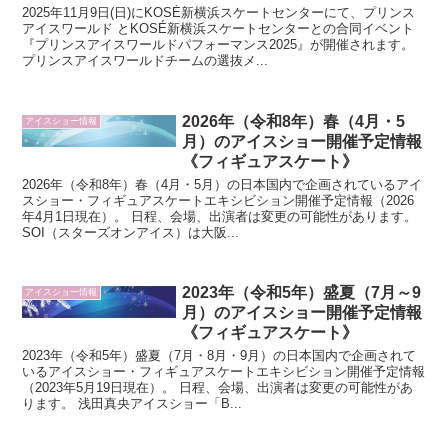
2025年11月9日(日)にKOSÉ新横浜スケートセンターにて、プリンス
アイスワールド とKOSÉ新横浜スケートセンターとの合同イベント
『プリンスアイスワールドパフォーマンス2025』が開催されます。
プリンスアイスワールドチームの選抜メ...
2026年（令和8年）春（4月・5
アイスショー情報
月）のアイスショー開催予定情報
《フィギュアスケート》
2026年（令和8年）春（4月・5月）の日本国内で企画されているアイ
スショー・フィギュアスケートエキシビション開催予定情報（2026
年4月1日現在）。 日程、会場、出演者は変更の可能性があります。
SOI（スターズオンアイス）は大阪...
2023年（令和5年）盛夏（7月～9
アイスショー情報
月）のアイスショー開催予定情報
《フィギュアスケート》
2023年（令和5年）盛夏（7月・8月・9月）の日本国内で企画されて
いるアイスショー・フィギュアスケートエキシビション開催予定情報
（2023年5月19日現在）。 日程、会場、出演者は変更の可能性があ
ります。 浅田真央アイスショー「B...