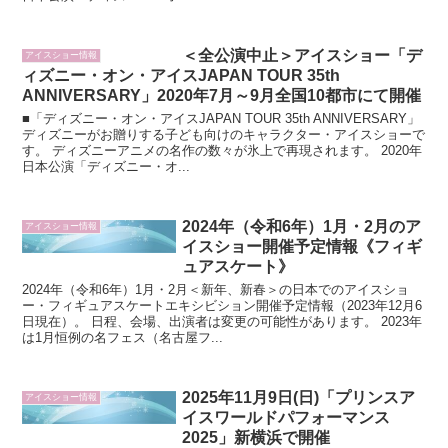
＜全公演中止＞アイスショー「デ
アイスショー情報
ィズニー・オン・アイスJAPAN TOUR 35th
ANNIVERSARY」2020年7月～9月全国10都市にて開催
■「ディズニー・オン・アイスJAPAN TOUR 35th ANNIVERSARY」
ディズニーがお贈りする子ども向けのキャラクター・アイスショーで
す。 ディズニーアニメの名作の数々が氷上で再現されます。 2020年
日本公演「ディズニー・オ...
2024年（令和6年）1月・2月のア
アイスショー情報
イスショー開催予定情報《フィギ
ュアスケート》
2024年（令和6年）1月・2月＜新年、新春＞の日本でのアイスショ
ー・フィギュアスケートエキシビション開催予定情報（2023年12月6
日現在）。 日程、会場、出演者は変更の可能性があります。 2023年
は1月恒例の名フェス（名古屋フ...
2025年11月9日(日)「プリンスア
アイスショー情報
イスワールドパフォーマンス
2025」新横浜で開催