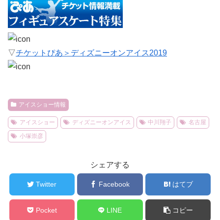
▽
チケットぴあ＞ディズニーオンアイス2019
アイスショー情報
アイスショー
ディズニーオンアイス
中川翔子
名古屋
小塚崇彦
シェアする
Twitter
Facebook
はてブ
Pocket
LINE
コピー