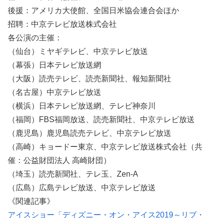
後援：アメリカ大使館、全国日米協会連合会ほか
招聘：中京テレビ放送株式会社
各公演の主催：
（仙台）ミヤギテレビ、中京テレビ放送
（幕張）日本テレビ放送網
（大阪）読売テレビ、読売新聞社、報知新聞社
（名古屋）中京テレビ放送
（横浜）日本テレビ放送網、テレビ神奈川
（福岡）FBS福岡放送、読売新聞社、中京テレビ放送
（鹿児島）鹿児島読売テレビ、中京テレビ放送
（高崎）キョードー東京、中京テレビ放送株式会社（共
催：公益財団法人 高崎財団）
（埼玉）読売新聞社、テレ玉、Zen-A
（広島）広島テレビ放送、中京テレビ放送
《関連記事》
アイスショー「ディズニー・オン・アイス2019～リブ・