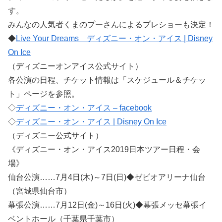
す。
みんなの人気者くまのプーさんによるプレショーも決定！
◆
Live Your Dreams ディズニー・オン・アイス | Disney
On Ice
（ディズニーオンアイス公式サイト）
各公演の日程、チケット情報は「スケジュール＆チケッ
ト」ページを参照。
◇
ディズニー・オン・アイス – facebook
◇
ディズニー・オン・アイス | Disney On Ice
（ディズニー公式サイト）
《ディズニー・オン・アイス2019日本ツアー日程・会
場》
仙台公演……7月4日(木)～7日(日)◆ゼビオアリーナ仙台
（宮城県仙台市）
幕張公演……7月12日(金)～16日(火)◆幕張メッセ幕張イ
ベントホール（千葉県千葉市）