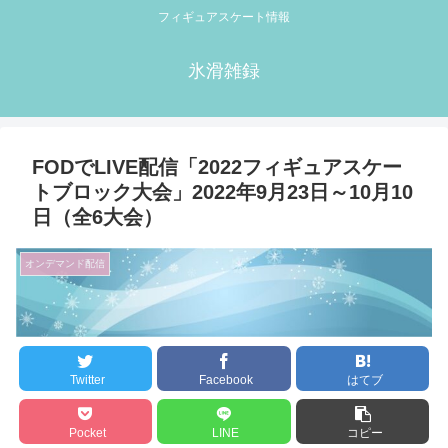
フィギュアスケート情報
氷滑雑録
FODでLIVE配信「2022フィギュアスケー
トブロック大会」2022年9月23日～10月10
日（全6大会）
オンデマンド配信
Twitter
Facebook
はてブ
Pocket
LINE
コピー