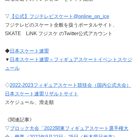
▽
【公式】フジテレビスケート@online_on_ice
フジテレビのスケート全般を扱うポータルサイト、
SKATE LiNK フジスケ のTwitter公式アカウント
◆
日本スケート連盟
▼
日本スケート連盟＞フィギュアスケートイベントスケジ
ュール
◇
2022-2023フィギュアスケート競技会（国内公式大会）
日本スケート連盟リザルトサイト
スケジュール、滑走順
《関連記事》
▽
ブロック大会「2022関東フィギュアスケート選手権大
会」概要（2022年9月22日～25日／栃木県日光市）