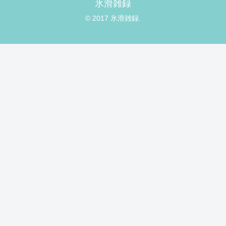
氷滑雑録
© 2017 氷滑雑録.