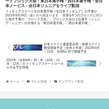
ートブロック大会・東日本選手権・西日本選手権・全日
本ノービス・全日本ジュニアをライブ配信
フィギュアスケート全日本選手権（全日本フィギュア）の予選が
2021年9月24日（金）から始まります。 全国を6つのブロックに分け
た地方予選の「ブロック大会」、ブロック大会の上位選手（ジュニ
ア・シニア）が出場する「東日本選手権」「西日本選手権...
日本スケート連盟普及部・基礎スケート
教室開催予定（令和４年度）2022年9月
～12月、全国6か所で開催予定
2022年（令和4年）秋～冬（10月・11
月・12月）のフィギュアスケートローカ
ル大会予定情報
ホーム
テレビ放送
オンデマンド配信