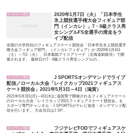
2020年1月7日（火）「日本学生
オンデマンド配信
氷上競技選手権大会フィギュア部
門（インカレ）」7・8級クラス男
女シングルFS全選手の滑走をラ
イブ配信
全国の大学対抗のフィギュアスケート競技会「日本学生氷上競技選手
権大会フィギュア部門」（インカレフィギュア）が 2020年1月4日
（土）～7日（火）、日本製紙アイスアリーナ（北海道釧路市）で開
催されます。 最終日の7・8級クラス男女シングルの...
J SPORTSオンデマンドでライブ
オンデマンド配信
配信／ローカル大会「レイクカップ2021フィギュアス
ケート競技会」2021年5月3日～4日（滋賀）
2021年5月3日(月)～4日(火)に滋賀県で開催されるフィギュアスケート
のローカル大会「レイクカップ2021フィギュアスケート競技会」を
スポーツ専門チャンネル・J SPORTSがテレビ放送・オンデマンド配
信を行います。 大会当日はJ SP...
フジテレビFODでフィギュアスケ
オンデマンド配信