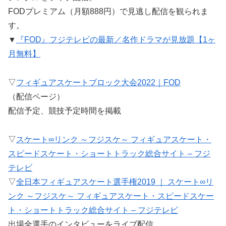
FODプレミアム（月額888円）で見逃し配信を観られま
す。
▼
『FOD』フジテレビの最新／名作ドラマが見放題【1ヶ
月無料】
▽
フィギュアスケートブロック大会2022｜FOD
（配信ページ）
配信予定、競技予定時間を掲載
▽
スケート∞リンク ～フジスケ～ フィギュアスケート・
スピードスケート・ショートトラック総合サイト – フジ
テレビ
▽
全日本フィギュアスケート選手権2019 ｜ スケート∞リ
ンク ～フジスケ～ フィギュアスケート・スピードスケー
ト・ショートトラック総合サイト – フジテレビ
出場全選手のインタビューをライブ配信