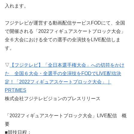
入れます。
フジテレビが運営する動画配信サービスFODにて、全国
で開催される「2022フィギュアスケートブロック大会」
全６大会における全ての選手の全演技をLIVE配信しま
す。
▽
【フジテレビ】「全日本選手権大会」への切符をかけ
た 全国６大会・全選手の全演技をFODでLIVE配信決
定！「2022フィギュアスケートブロック大会」｜
PRTIMES
株式会社フジテレビジョンのプレスリリース
「2022フィギュアスケートブロック大会」LIVE配信 概
要
■競技日程：