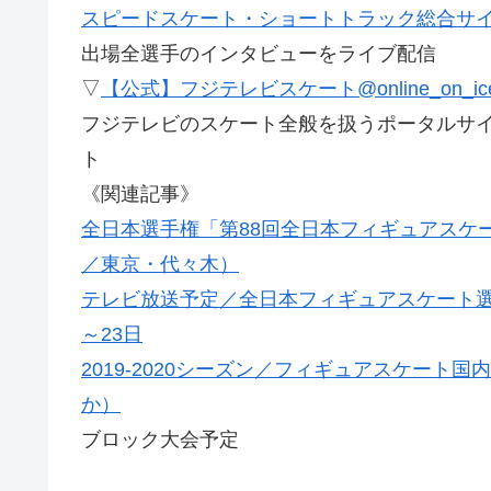
スピードスケート・ショートトラック総合サイト
出場全選手のインタビューをライブ配信
▽
【公式】フジテレビスケート@online_on_ic
フジテレビのスケート全般を扱うポータルサイト、SK
ト
《関連記事》
全日本選手権「第88回全日本フィギュアスケート
／東京・代々木）
テレビ放送予定／全日本フィギュアスケート選手
～23日
2019-2020シーズン／フィギュアスケー
か）
ブロック大会予定