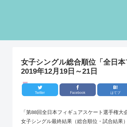
女子シングル総合順位「全日本フ
2019年12月19日～21日
国内大会
Twitter
Facebook
はてブ
「第88回全日本フィギュアスケート選手権大会
女子シングル最終結果（総合順位・試合結果