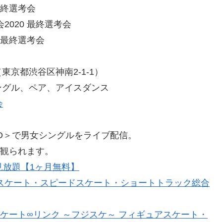
最終選考会
020 最終選考会
 最終選考会
京都渋谷区神南2-1-1）
ングル、ペア、アイスダンス
会
D＞で男女シングルをライブ配信。
を観られます。
見放題【1ヶ月無料】
アスケート・スピードスケート・ショートトラック総合
スケート∞リンク ～フジスケ～ フィギュアスケート・