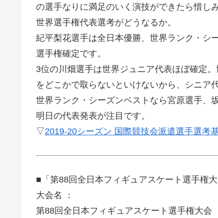
の選手なりに満足のいく演技ができたら惜し
世界選手権代表選考がどうなるか。
紀平梨花選手は全日本優勝、世界ランク・シ
選手権確定です。
3位の川畑選手は世界ジュニア代表ほぼ確定
をどこかで取らないといけないから、シニア
世界ランク・シーズンベストなら宮原選手、
明日の代表発表が注目です。
▽
2019-20シーズン 国際競技会派遣選手選
■「第88回全日本フィギュアスケート選手権
大会名 ：
第88回全日本フィギュアスケート選手権大会