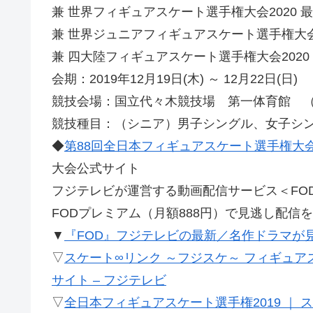
兼 世界フィギュアスケート選手権大会2020 
兼 世界ジュニアフィギュアスケート選手権大会2
兼 四大陸フィギュアスケート選手権大会2020
会期：2019年12月19日(木) ～ 12月22日(日)
競技会場：国立代々木競技場 第一体育館 （東
競技種目：（シニア）男子シングル、女子シ
◆
第88回全日本フィギュアスケート選手権大
大会公式サイト
フジテレビが運営する動画配信サービス＜FO
FODプレミアム（月額888円）で見逃し配信
▼
『FOD』フジテレビの最新／名作ドラマが
▽
スケート∞リンク ～フジスケ～ フィギュ
サイト – フジテレビ
▽
全日本フィギュアスケート選手権2019 ｜ 