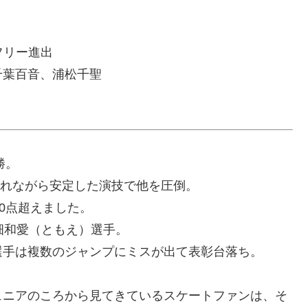
フリー進出
千葉百音、浦松千聖
勝。
入れながら安定した演技で他を圧倒。
0点超えました。
畑和愛（ともえ）選手。
選手は複数のジャンプにミスが出て表彰台落ち。
ュニアのころから見てきているスケートファンは、そ