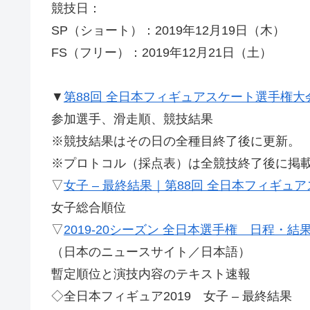
競技日：
SP（ショート）：2019年12月19日（木）
FS（フリー）：2019年12月21日（土）
▼
第88回 全日本フィギュアスケート選手権
参加選手、滑走順、競技結果
※競技結果はその日の全種目終了後に更新。
※プロトコル（採点表）は全競技終了後に掲載さ
▽
女子 – 最終結果｜第88回 全日本フィギュ
女子総合順位
▽
2019-20シーズン 全日本選手権 日程
（日本のニュースサイト／日本語）
暫定順位と演技内容のテキスト速報
◇全日本フィギュア2019 女子 – 最終結果