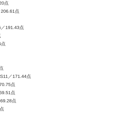
20点
06.61点
／191.43点
点
6点
8点
11／171.44点
0.75点
9.51点
69.28点
7点