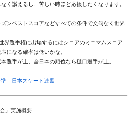
みなく讃えるし、苦しい時ほど応援したくなります。
ーズンベストスコアなどすべての条件で文句なく世界
。世界選手権に出場するにはシニアのミニマムスコア
代表になる確率は低いかな。
坂本選手が上、全日本の順位なら樋口選手が上。
考基準｜日本スケート連盟
大会」実施概要