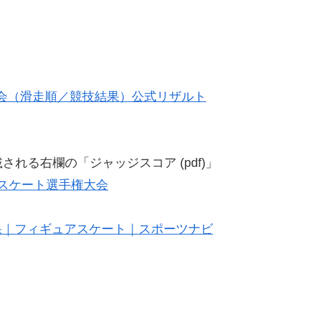
大会（滑走順／競技結果）公式リザルト
れる右欄の「ジャッジスコア (pdf)」
アスケート選手権大会
・結果｜フィギュアスケート｜スポーツナビ