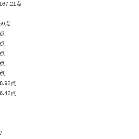
67.21点
59点
0点
2点
4点
5点
3点
8.92点
6.42点
7