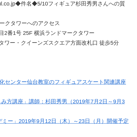
kcul.co.jp◆件名◆5/10フィギュア杉田秀男さんへの質
ドマークタワーへのアクセス
2番1号 25F 横浜ランドマークタワー
タワー・クイーンズスクエア方面改札口 徒歩5分
HK文化センター仙台教室のフィギュアスケート関連講座
方講座」講師：杉田秀男（2019年7月2日～9月3
デミー」2019年9月12日（木）～23日（月）開催予定