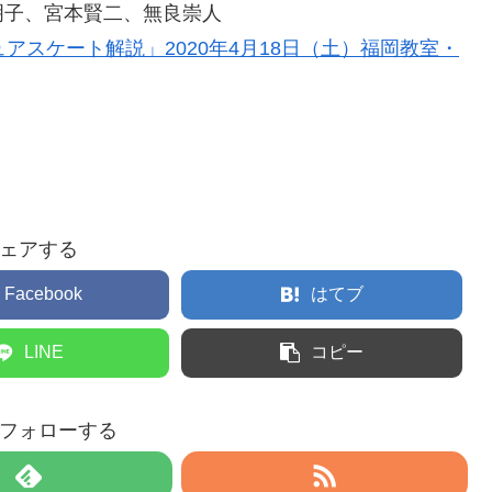
明子、宮本賢二、無良崇人
アスケート解説」2020年4月18日（土）福岡教室・
ェアする
Facebook
はてブ
LINE
コピー
フォローする