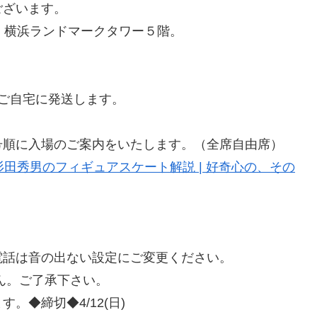
ございます。
、横浜ランドマークタワー５階。
ご自宅に発送します。
号順に入場のご案内をいたします。（全席自由席）
田秀男のフィギュアスケート解説 | 好奇心の、その
電話は音の出ない設定にご変更ください。
せん。ご了承下さい。
◆締切◆4/12(日)