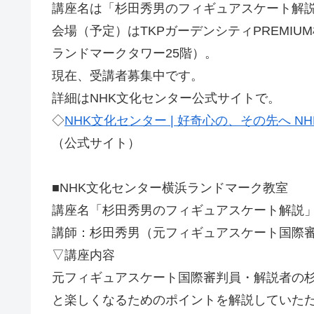
講座名は「杉田秀男のフィギュアスケート解
会場（予定）はTKPガーデンシティPREMI
ランドマークタワー25階）。
現在、受講者募集中です。
詳細はNHK文化センター公式サイトで。
◇
NHK文化センター | 好奇心の、その先へ N
（公式サイト）
■NHK文化センター横浜ランドマーク教室
講座名「杉田秀男のフィギュアスケート解説
講師：杉田秀男（元フィギュアスケート国際
▽講座内容
元フィギュアスケート国際審判員・解説者の
と楽しくなるためのポイントを解説していた