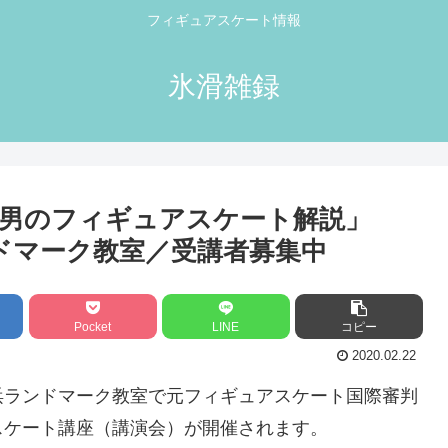
フィギュアスケート情報
氷滑雑録
秀男のフィギュアスケート解説」
ンドマーク教室／受講者募集中
Pocket
LINE
コピー
2020.02.22
ー横浜ランドマーク教室で元フィギュアスケート国際審判
スケート講座（講演会）が開催されます。