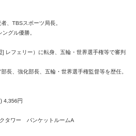
者、TBSスポーツ局長。
シングル優勝。
連盟] レフェリー）に転身、五輪・世界選手権等で審判
ア部長、強化部長、五輪・世界選手権監督等を歴任。
4,356円
マークタワー バンケットルームA