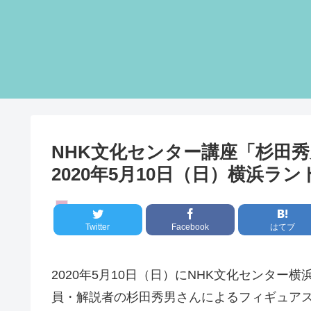
NHK文化センター講座「杉田
2020年5月10日（日）横浜ラ
講座・講演会
Twitter
Facebook
はてブ
2020年5月10日（日）にNHK文化センタ
員・解説者の杉田秀男さんによるフィギュア