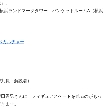
説」。
UM横浜ランドマークタワー バンケットルームA（横浜
HKカルチャー
」
審判員・解説者）
杉田秀男さんに、フィギュアスケートを観るのがもっ
だきます。