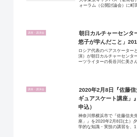
ォーラム（公開討論会）に町田
朝日カルチャーセンタ
講座・講演会
悠子が学んだこと」20
ロシア代表のペアスケーター
演）が朝日カルチャーセンター
ーツライターの長谷川仁美さん。
2020年2月8日『佐
講座・講演会
ギュアスケート講座」
申込）
神奈川県横浜市で『佐藤信夫
座」』を2020年2月8日(
学的な知識・実技の講習を、1