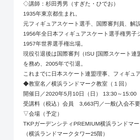
◇講師：杉田秀男（すぎた・ひでお）
1935年東京都生まれ。
元フィギュアスケート選手、国際審判員、解説
1956年全日本フィギュアスケート選手権男子
1957年世界選手権出場。
現役引退後は国際審判（ISU [国際スケート
を務め、2005年で引退。
これまでに日本スケート連盟理事、フィギュ
◆教室名／横浜ランドマーク教室（１回）
開催日／2020年5月10日（日） 13:30～15:00
受講料（税込）会員 3,663円／一般(入会不要) 
▽会場（予定）
TKPガーデンシティPREMIUM横浜ランド
（横浜ランドマークタワー25階）