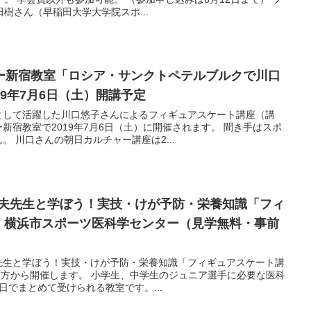
樹さん（早稲田大学大学院スポ...
ー新宿教室「ロシア・サンクトペテルブルクで川口
19年7月6日（土）開講予定
として活躍した川口悠子さんによるフィギュアスケート講座（講
新宿教室で2019年7月6日（土）に開催されます。 聞き手はスポ
 川口さんの朝日カルチャー講座は2...
藤信夫先生と学ぼう！実技・けが予防・栄養知識「フィ
』横浜市スポーツ医科学センター（見学無料・事前
先生と学ぼう！実技・けが予防・栄養知識「フィギュアスケート講
土）夕方から開催します。 小学生、中学生のジュニア選手に必要な医科
日でまとめて受けられる教室です。...