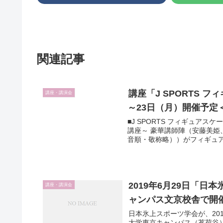
関連記事
講座「J SPORTS 
講座・講演会
～23日（月）開催予定
■J SPORTS フィギュア
講座～ 豪華講師陣（安藤美姫
音順・敬称略））がフィギュア
2019年6月29日「
講座・講演会
ャンパス文京校舎で開
日本氷上スポーツ学会が、20
大学東京キャンパス（茗荷谷）