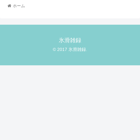
ホーム
氷滑雑録
© 2017 氷滑雑録.