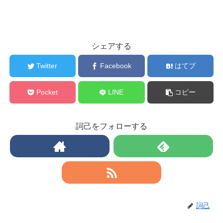
シェアする
Twitter
Facebook
はてブ
Pocket
LINE
コピー
詞己をフォローする
詞己