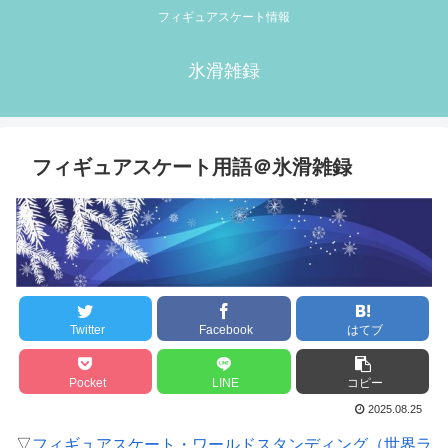
フィギュアスケート情報
氷滑雑録
フィギュアスケート用語＠氷滑雑録
Twitter
Facebook
はてブ
Pocket
LINE
コピー
2025.08.25
▽
フィギュアスケート・ワールドスタンディング（世界ラ