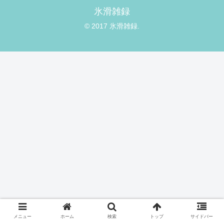
氷滑雑録
© 2017 氷滑雑録.
メニュー
ホーム
検索
トップ
サイドバー