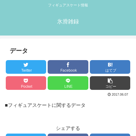
フィギュアスケート情報
氷滑雑録
データ
Twitter
Facebook
はてブ
Pocket
LINE
コピー
2017.06.07
■フィギュアスケートに関するデータ
シェアする