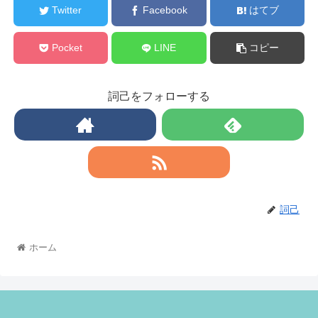
Twitter
Facebook
はてブ
Pocket
LINE
コピー
詞己をフォローする
詞己
ホーム