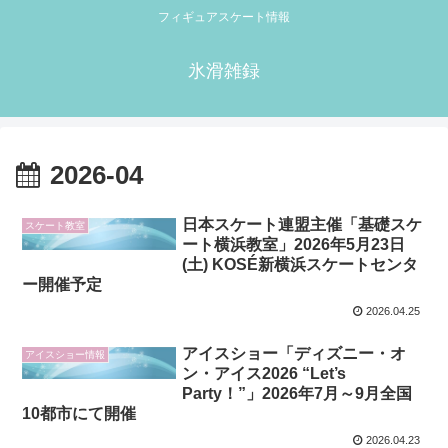
フィギュアスケート情報
氷滑雑録
2026-04
日本スケート連盟主催「基礎スケ
スケート教室
ート横浜教室」2026年5月23日
(土) KOSÉ新横浜スケートセンタ
ー開催予定
2026.04.25
アイスショー「ディズニー・オ
アイスショー情報
ン・アイス2026 “Let’s
Party！”」2026年7月～9月全国
10都市にて開催
2026.04.23