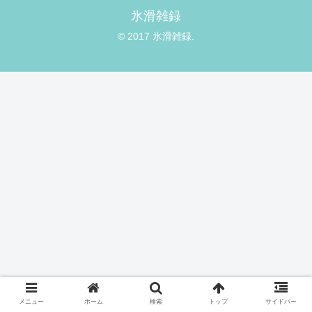
氷滑雑録
© 2017 氷滑雑録.
メニュー
ホーム
検索
トップ
サイドバー