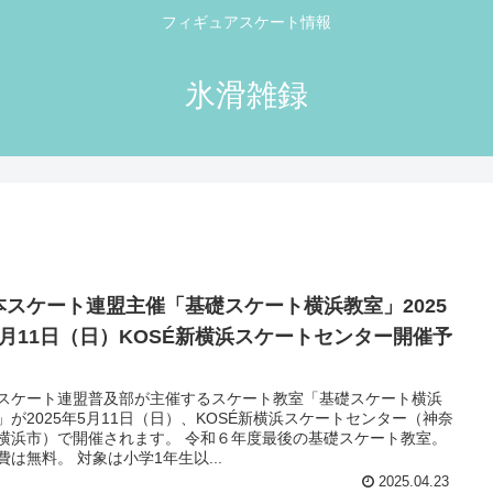
フィギュアスケート情報
氷滑雑録
本スケート連盟主催「基礎スケート横浜教室」2025
5月11日（日）KOSÉ新横浜スケートセンター開催予
スケート連盟普及部が主催するスケート教室「基礎スケート横浜
」が2025年5月11日（日）、KOSÉ新横浜スケートセンター（神奈
横浜市）で開催されます。 令和６年度最後の基礎スケート教室。
費は無料。 対象は小学1年生以...
2025.04.23