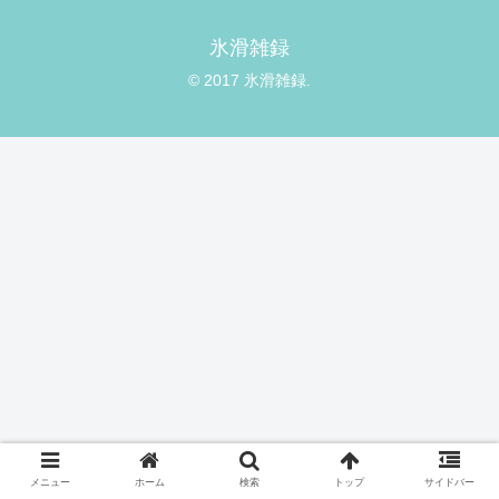
氷滑雑録
© 2017 氷滑雑録.
メニュー
ホーム
検索
トップ
サイドバー