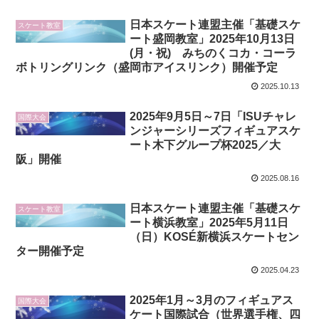
日本スケート連盟主催「基礎スケ
スケート教室
ート盛岡教室」2025年10月13日
(月・祝) みちのくコカ・コーラ
ボトリングリンク（盛岡市アイスリンク）開催予定
2025.10.13
2025年9月5日～7日「ISUチャレ
国際大会
ンジャーシリーズフィギュアスケ
ート木下グループ杯2025／大
阪」開催
2025.08.16
日本スケート連盟主催「基礎スケ
スケート教室
ート横浜教室」2025年5月11日
（日）KOSÉ新横浜スケートセン
ター開催予定
2025.04.23
2025年1月～3月のフィギュアス
国際大会
ケート国際試合（世界選手権、四