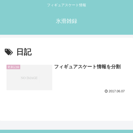
フィギュアスケート情報
氷滑雑録
日記
フィギュアスケート情報を分割
更新記録
2017.06.07