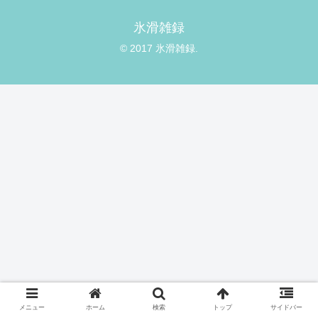
氷滑雑録
© 2017 氷滑雑録.
メニュー
ホーム
検索
トップ
サイドバー