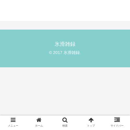
氷滑雑録
© 2017 氷滑雑録.
メニュー
ホーム
検索
トップ
サイドバー