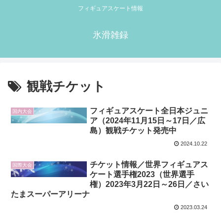
フィギュアスケート情報
氷滑雑録
観戦チケット
フィギュアスケート全日本ジュニ
国内大会
ア（2024年11月15日～17日／広
島）観戦チケット発売中
2024.10.22
チケット情報／世界フィギュアス
国際大会
ケート選手権2023（世界選手
権）2023年3月22日～26日／さい
たまスーパーアリーナ
2023.03.24