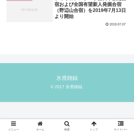
宿および全国有望新人発掘合宿
（野辺山合宿）を2019年7月13日
より開始
2019.07.07
氷滑雑録
© 2017 氷滑雑録.
メニュー
ホーム
検索
トップ
サイドバー