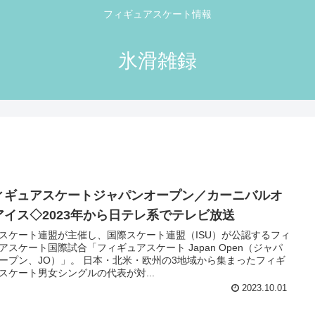
フィギュアスケート情報
氷滑雑録
ィギュアスケートジャパンオープン／カーニバルオ
アイス◇2023年から日テレ系でテレビ放送
スケート連盟が主催し、国際スケート連盟（ISU）が公認するフィ
アスケート国際試合「フィギュアスケート Japan Open（ジャパ
ープン、JO）」。 日本・北米・欧州の3地域から集まったフィギ
スケート男女シングルの代表が対...
2023.10.01