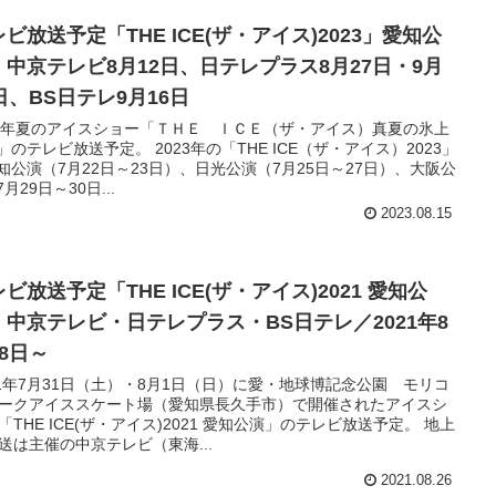
ビ放送予定「THE ICE(ザ・アイス)2023」愛知公
：中京テレビ8月12日、日テレプラス8月27日・9月
日、BS日テレ9月16日
23年夏のアイスショー「ＴＨＥ ＩＣＥ（ザ・アイス）真夏の氷上
」のテレビ放送予定。 2023年の「THE ICE（ザ・アイス）2023」
知公演（7月22日～23日）、日光公演（7月25日～27日）、大阪公
月29日～30日...
2023.08.15
ビ放送予定「THE ICE(ザ・アイス)2021 愛知公
」中京テレビ・日テレプラス・BS日テレ／2021年8
28日～
21年7月31日（土）・8月1日（日）に愛・地球博記念公園 モリコ
ークアイススケート場（愛知県長久手市）で開催されたアイスシ
「THE ICE(ザ・アイス)2021 愛知公演」のテレビ放送予定。 地上
送は主催の中京テレビ（東海...
2021.08.26