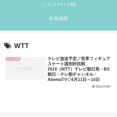
フィギュアスケート情報
氷滑雑録
WTT
テレビ放送予定／世界フィギュア
テレビ放送
スケート国別対抗戦
2019（WTT）テレビ朝日系・BS
朝日・テレ朝チャンネル・
AbemaTV◇4月11日～14日
2019.04.08