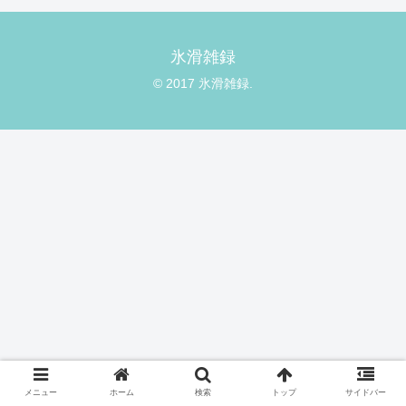
氷滑雑録
© 2017 氷滑雑録.
メニュー
ホーム
検索
トップ
サイドバー