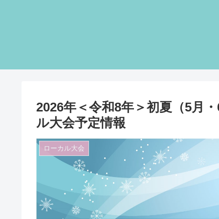
2026年＜令和8年＞初夏（5
ル大会予定情報
ローカル大会