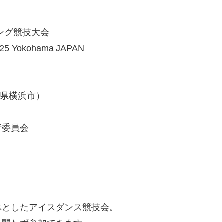
ング競技大会
2025 Yokohama JAPAN
川県横浜市）
行委員会
体としたアイスダンス競技会。