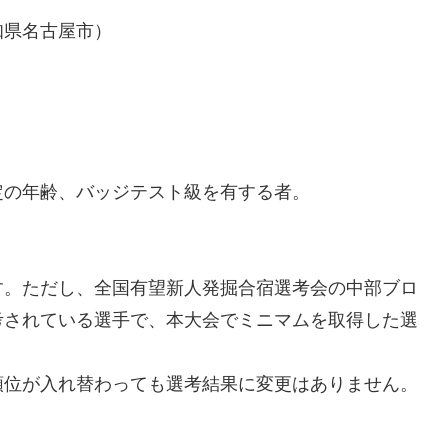
知県名古屋市）
定の年齢、バッジテスト級を有する者。
す。ただし、全国有望新人発掘合宿選考会の中部ブロ
考されている選手で、本大会でミニマムを取得した選
順位が入れ替わっても選考結果に変更はありません。