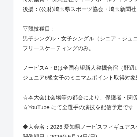
後援：(公財)埼玉県スポーツ協会・埼玉新聞
▽競技種目：
男子シングル・女子シングル（シニア・ジュ
フリースケーティングのみ。
ノービスA・Bは全国有望新人発掘合宿（野辺
ジュニア6級女子のミニマムポイント取得対象
☆本大会は会場等の都合により、保護者・関
☆YouTube にて全選手の演技を配信予定です
◆大会名：2026 愛知県ノービスフィギュア
開催期日：2026年5月24日(日)