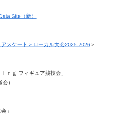
 & Data Site（新）
アスケート＞ローカル大会2025-2026
＞
ｉｎｇ フィギュア競技会」
考会）
大会」