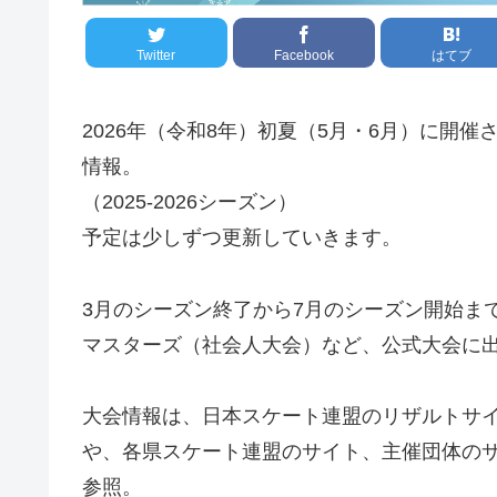
Twitter
Facebook
はてブ
2026年（令和8年）初夏（5月・6月）に開
情報。
（2025-2026シーズン）
予定は少しずつ更新していきます。
3月のシーズン終了から7月のシーズン開始ま
マスターズ（社会人大会）など、公式大会に
大会情報は、日本スケート連盟のリザルトサ
や、各県スケート連盟のサイト、主催団体の
参照。