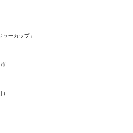
ジャーカップ」
岡市
沢町）