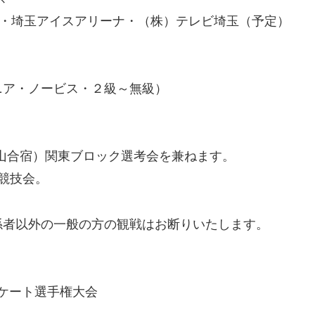
社・埼玉アイスアリーナ・（株）テレビ埼玉（予定）
ニア・ノービス・２級～無級）
山合宿）関東ブロック選考会を兼ねます。
競技会。
係者以外の一般の方の観戦はお断りいたします。
スケート選手権大会