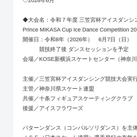
◇2026年6月
◆大会名：令和７年度 三笠宮杯アイスダンシ
Prince MIKASA Cup Ice Dance Competition 
開催日：令和8年（2026年） 6月7日（日）
競技終了後 ダンスセッションを予定
会場／KOSE新横浜スケートセンター（神奈
主催／三笠宮杯アイスダンシング競技大会実
主管／神奈川県スケート連盟
共催／十条フィギュアスケーティングクラブ
後援／アイスフラワーズ
パターンダンス（コンパルソリダンス）を主