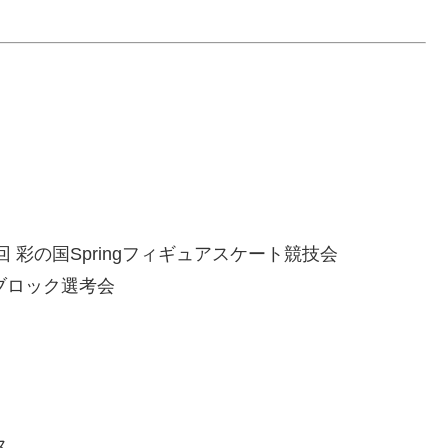
 彩の国Springフィギュアスケート競技会
東ブロック選考会
ス