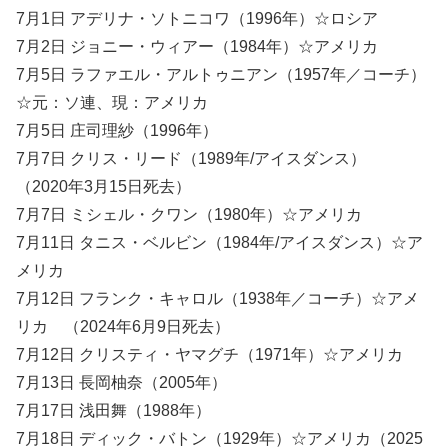
7月1日 アデリナ・ソトニコワ（1996年）☆ロシア
7月2日 ジョニー・ウィアー（1984年）☆アメリカ
7月5日 ラファエル・アルトゥニアン（1957年／コーチ）
☆元：ソ連、現：アメリカ
7月5日 庄司理紗（1996年）
7月7日 クリス・リード（1989年/アイスダンス）
（2020年3月15日死去）
7月7日 ミシェル・クワン（1980年）☆アメリカ
7月11日 タニス・ベルビン（1984年/アイスダンス）☆ア
メリカ
7月12日 フランク・キャロル（1938年／コーチ）☆アメ
リカ （2024年6月9日死去）
7月12日 クリスティ・ヤマグチ（1971年）☆アメリカ
7月13日 長岡柚奈（2005年）
7月17日 浅田舞（1988年）
7月18日 ディック・バトン（1929年）☆アメリカ（2025