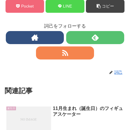
Pocket
LINE
コピー
詞己をフォローする
詞己
関連記事
11月生まれ（誕生日）のフィギュ
誕生日
アスケーター