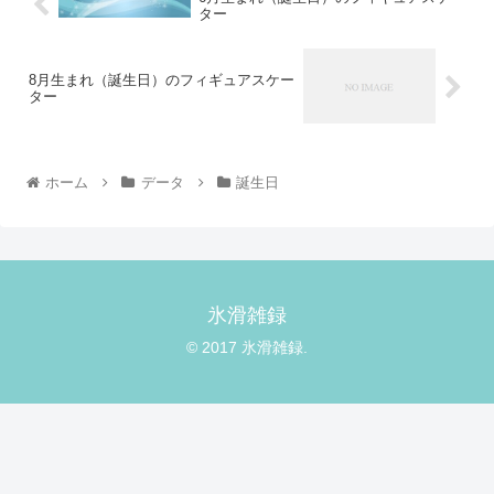
ター
8月生まれ（誕生日）のフィギュアスケー
ター
ホーム
データ
誕生日
氷滑雑録
© 2017 氷滑雑録.