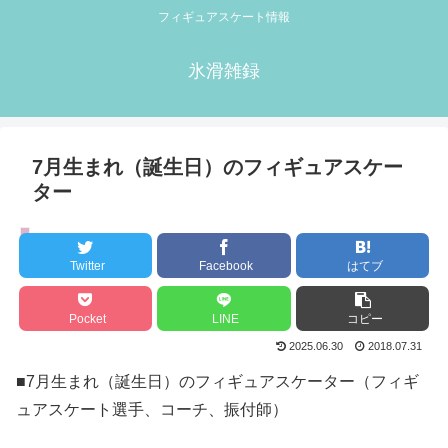
フィギュアスケート情報
氷滑雑録
7月生まれ（誕生日）のフィギュアスケー
ター
誕生日
Twitter
Facebook
はてブ
Pocket
LINE
コピー
2025.06.30
2018.07.31
■7月生まれ（誕生日）のフィギュアスケーター（フィギ
ュアスケート選手、コーチ、振付師）