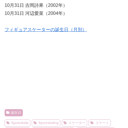
10月31日 吉岡詩果（2002年）
10月31日 河辺愛菜（2004年）
フィギュアスケーターの誕生日（月別）
誕生日
figureskate
figureskating
スケーター
スケート