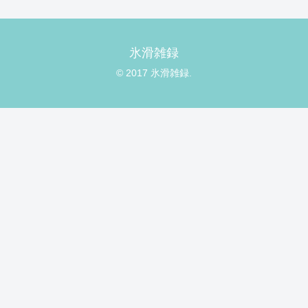
氷滑雑録
© 2017 氷滑雑録.