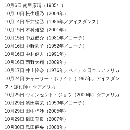
10月6日 南里康晴（1985年）
10月10日 松生理乃（2004年）
10月14日 平井絵己（1986年／アイスダンス）
10月15日 木科雄登（2001年）
10月15日 中庭健介（1981年／コーチ）
10月16日 中野園子（1952年／コーチ）
10月16日 中村健人（1991年）
10月16日 西野太翔（2009年）
10月17日 井上怜奈（1976年／ペア）☆日本→アメリカ
10月24日 チャーリー・ホワイト（1987年／アイスダン
ス・振付師）☆アメリカ
10月25日 ヴィンセント・ジョウ（2000年）☆アメリカ
10月29日 濱田美栄（1959年／コーチ）
10月29日 田中梓沙（2005年）
10月29日 櫛田育良（2007年）
10月30日 島田麻央（2008年）