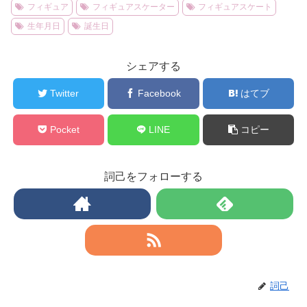
フィギュア
フィギュアスケーター
フィギュアスケート
生年月日
誕生日
シェアする
Twitter
Facebook
はてブ
Pocket
LINE
コピー
詞己をフォローする
詞己