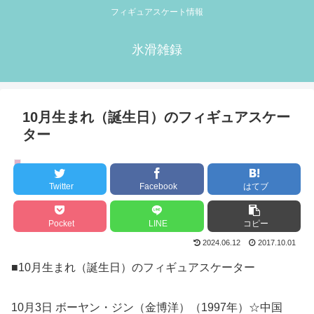
フィギュアスケート情報
氷滑雑録
10月生まれ（誕生日）のフィギュアスケー
ター
誕生日
Twitter
Facebook
はてブ
Pocket
LINE
コピー
2024.06.12
2017.10.01
■10月生まれ（誕生日）のフィギュアスケーター
10月3日 ボーヤン・ジン（金博洋）（1997年）☆中国