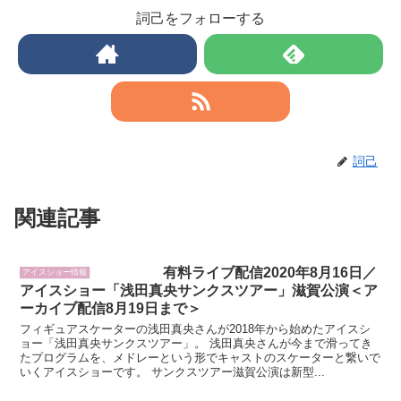
詞己をフォローする
詞己
関連記事
有料ライブ配信2020年8月16日／
アイスショー情報
アイスショー「浅田真央サンクスツアー」滋賀公演＜ア
ーカイブ配信8月19日まで＞
フィギュアスケーターの浅田真央さんが2018年から始めたアイスシ
ョー「浅田真央サンクスツアー」。 浅田真央さんが今まで滑ってき
たプログラムを、メドレーという形でキャストのスケーターと繋いで
いくアイスショーです。 サンクスツアー滋賀公演は新型...