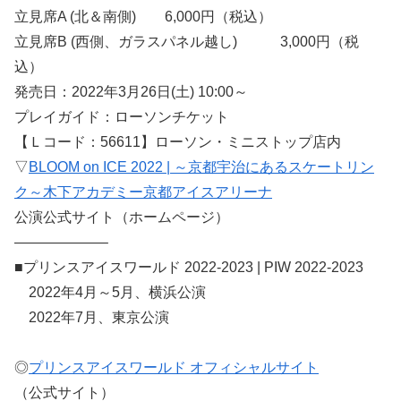
立見席A (北＆南側) 6,000円（税込）
立見席B (西側、ガラスパネル越し) 3,000円（税
込）
発売日：2022年3月26日(土) 10:00～
プレイガイド：ローソンチケット
【Ｌコード：56611】ローソン・ミニストップ店内
▽
BLOOM on ICE 2022 | ～京都宇治にあるスケートリン
ク～木下アカデミー京都アイスアリーナ
公演公式サイト（ホームページ）
——————–
■プリンスアイスワールド 2022-2023 | PIW 2022-2023
2022年4月～5月、横浜公演
2022年7月、東京公演
◎
プリンスアイスワールド オフィシャルサイト
（公式サイト）