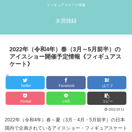
フィギュアスケート情報
氷滑雑録
2022年（令和4年）春（3月～5月前半）の
アイスショー開催予定情報《フィギュアス
ケート》
アイスショー情報
Twitter
Facebook
はてブ
Pocket
LINE
コピー
2022.03.11
2022年（令和4年）春～夏（3月・4月・5月前半）の日本
国内で企画されているアイスショー・フィギュアスケート