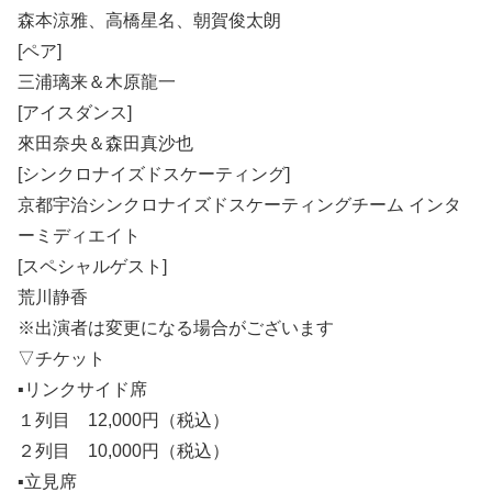
森本涼雅、高橋星名、朝賀俊太朗
[ペア]
三浦璃来＆木原龍一
[アイスダンス]
來田奈央＆森田真沙也
[シンクロナイズドスケーティング]
京都宇治シンクロナイズドスケーティングチーム インタ
ーミディエイト
[スペシャルゲスト]
荒川静香
※出演者は変更になる場合がございます
▽チケット
▪リンクサイド席
１列目 12,000円（税込）
２列目 10,000円（税込）
▪立見席