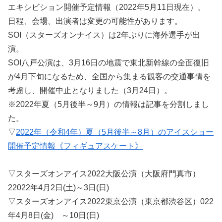
エキシビション開催予定情報（2022年5月11日現在）。
日程、会場、出演者は変更の可能性があります。
SOI（スターズオンナイス）は2年ぶりに海外選手が出
演。
SOI八戸公演は、3月16日の地震で東北新幹線の全面復旧
が4月下旬になるため、全国から集まる観客の交通事情を
考慮し、開催中止となりました（3月24日）。
※2022年夏（5月後半～9月）の情報は記事を分割しまし
た。
▽
2022年（令和4年）夏（5月後半～8月）のアイスショー
開催予定情報《フィギュアスケート》
▽スターズオンアイス2022大阪公演（大阪府門真市）
22022年4月2日(土)～3日(日)
▽スターズオンアイス2022東京公演（東京都渋谷区）022
年4月8日(金) ～10日(日)