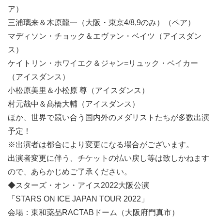
ア）
三浦璃来＆木原龍一（大阪・東京4/8,9のみ）（ペア）
マディソン・チョック＆エヴァン・ベイツ（アイスダン
ス）
ケイトリン・ホワイエク＆ジャン=リュック・ベイカー
（アイスダンス）
小松原美里＆小松原 尊（アイスダンス）
村元哉中＆髙橋大輔（アイスダンス）
ほか、世界で競い合う国内外のメダリストたちが多数出演
予定！
※出演者は都合により変更になる場合がございます。
出演者変更に伴う、チケットの払い戻し等は致しかねます
ので、あらかじめご了承ください。
◆スターズ・オン・アイス2022大阪公演
「STARS ON ICE JAPAN TOUR 2022」
会場：東和薬品RACTABドーム（大阪府門真市）