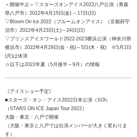
＜開催中止＞▽スターズオンアイス2022八戸公演（青森
県八戸市）2022年4月15日(金) ～17日(日)
▽Bloom On Ice 2022（ブルームオンアイス）（京都府宇
治市）2022年4月23日(土)～24日(日)
▽プリンスアイスワールド2022-2023横浜公演（神奈川県
横浜市）2022年4月29日(金・祝)～5日(木・祝) ※5月2日
(月)は休演
☆以下は2022年夏（5月後半～9月）の情報
《アイスショー予定》
■スターズ・オン・アイス2022日本公演（SOI）
（STARS ON ICE Japan Tour 2022）
大阪・東京・八戸で開催
（大阪・東京と八戸では出演メンバーが大きく変わりま
す）