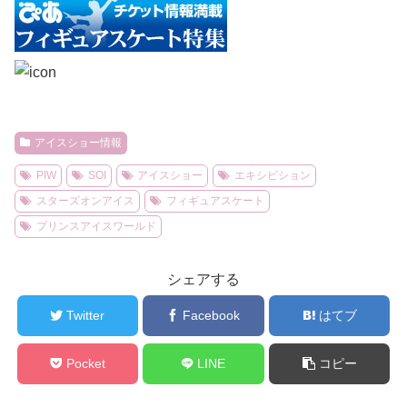
アイスショー情報
PIW
SOI
アイスショー
エキシビション
スターズオンアイス
フィギュアスケート
プリンスアイスワールド
シェアする
Twitter
Facebook
はてブ
Pocket
LINE
コピー