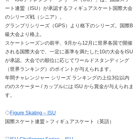
ート連盟（ISU）が承認するフィギュアスケート国際大会
のシリーズ戦（シニア）。
グランプリシリーズ（GPS）より格下のシリーズ。国際B
級大会より格上。
スケートシーズンの前半、9月から12月に世界各国で開催
される国際大会で、一定に基準を満たした10の大会をISU
が承認。大会での順位に応じてワールドスタンディング
（世界ランキング）のポイントが与えられます。
年間チャレンジャー シリーズ ランキングの上位3位以内
ののスケーター / カップルには ISU から賞金が与えられま
す。
◇
Figure Skating – ISU
国際スケート連盟＞フィギュアスケート（英語）