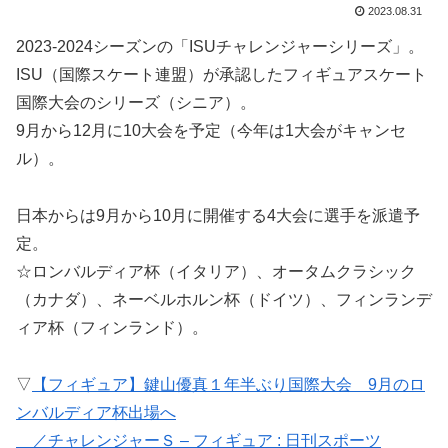
2023.08.31
2023-2024シーズンの「ISUチャレンジャーシリーズ」。
ISU（国際スケート連盟）が承認したフィギュアスケート
国際大会のシリーズ（シニア）。
9月から12月に10大会を予定（今年は1大会がキャンセ
ル）。
日本からは9月から10月に開催する4大会に選手を派遣予
定。
☆ロンバルディア杯（イタリア）、オータムクラシック
（カナダ）、ネーベルホルン杯（ドイツ）、フィンランデ
ィア杯（フィンランド）。
▽
【フィギュア】鍵山優真１年半ぶり国際大会 9月のロ
ンバルディア杯出場へ
／チャレンジャーＳ – フィギュア : 日刊スポーツ