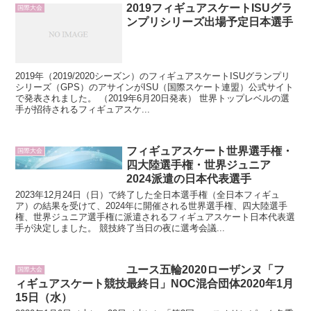
2019フィギュアスケートISUグラ
国際大会
ンプリシリーズ出場予定日本選手
2019年（2019/2020シーズン）のフィギュアスケートISUグランプリ
シリーズ（GPS）のアサインがISU（国際スケート連盟）公式サイト
で発表されました。 （2019年6月20日発表） 世界トップレベルの選
手が招待されるフィギュアスケ...
フィギュアスケート世界選手権・
国際大会
四大陸選手権・世界ジュニア
2024派遣の日本代表選手
2023年12月24日（日）で終了した全日本選手権（全日本フィギュ
ア）の結果を受けて、2024年に開催される世界選手権、四大陸選手
権、世界ジュニア選手権に派遣されるフィギュアスケート日本代表選
手が決定しました。 競技終了当日の夜に選考会議...
ユース五輪2020ローザンヌ「フ
国際大会
ィギュアスケート競技最終日」NOC混合団体2020年1月
15日（水）