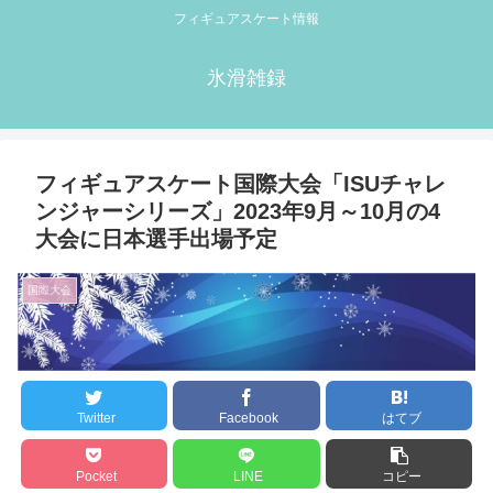
フィギュアスケート情報
氷滑雑録
フィギュアスケート国際大会「ISUチャレ
ンジャーシリーズ」2023年9月～10月の4
大会に日本選手出場予定
国際大会
Twitter
Facebook
はてブ
Pocket
LINE
コピー