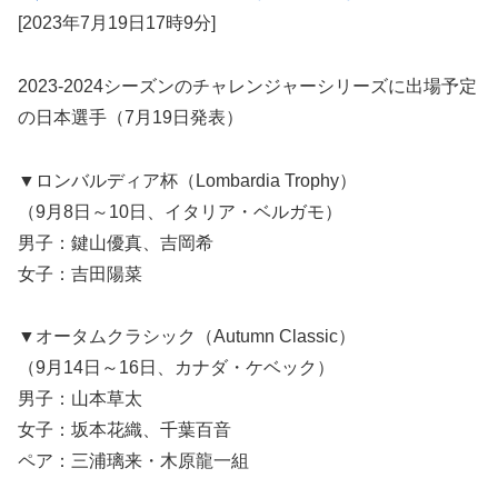
[2023年7月19日17時9分]
2023-2024シーズンのチャレンジャーシリーズに出場予定
の日本選手（7月19日発表）
▼ロンバルディア杯（Lombardia Trophy）
（9月8日～10日、イタリア・ベルガモ）
男子：鍵山優真、吉岡希
女子：吉田陽菜
▼オータムクラシック（Autumn Classic）
（9月14日～16日、カナダ・ケベック）
男子：山本草太
女子：坂本花織、千葉百音
ペア：三浦璃来・木原龍一組