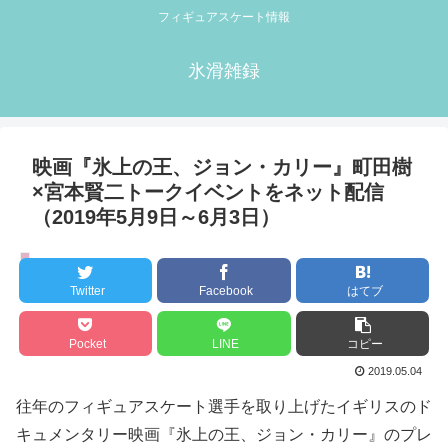
フィギュアスケート情報
氷滑雑録
映画『氷上の王、ジョン・カリー』町田樹
×宮本賢二トークイベントをネット配信
（2019年5月9日～6月3日）
トークショー
Twitter
Facebook
はてブ
Pocket
LINE
コピー
2019.05.04
往年のフィギュアスケート選手を取り上げたイギリスのド
キュメンタリー映画『氷上の王、ジョン・カリー』のプレ