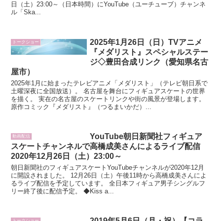
日（土）23:00～（日本時間）にYouTube（ユーチューブ）チャンネ
ル「Ska...
2025年1月26日（日）TVアニメ
トークショー
『メダリスト』スペシャルステー
ジ◇豊田合成リンク（愛知県名古
屋市）
2025年1月に始まったテレビアニメ「メダリスト」（テレビ朝日系で
土曜深夜に全国放送）。 名古屋を舞台にフィギュアスケートの世界
を描く。 実在の名古屋のスケートリンクや街の風景が登場します。
原作コミック『メダリスト』（つるまいかだ）...
YouTube朝日新聞社フィギュア
動画配信
スケートチャンネルで高橋成美さんによるライブ配信
2020年12月26日（土）23:00～
朝日新聞社のフィギュアスケートYouTubeチャンネルが2020年12月
に開設されました。 12月26日（土）午後11時から高橋成美さんによ
るライブ配信を予定しています。 全日本フィギュア男子シングルフ
リー終了後に配信予定。 ◆Kiss a...
2019年5月6日（月・祝）【コラ
トークショー