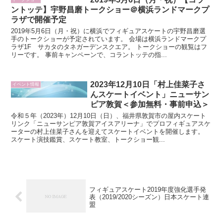
ントッテ】宇野昌磨トークショー＠横浜ランドマークプ
ラザで開催予定
2019年5月6日（月・祝）に横浜でフィギュアスケートの宇野昌磨選
手のトークショーが予定されています。 会場は横浜ランドマークプ
ラザ1F サカタのタネガーデンスクエア。 トークショーの観覧はフ
リーです。 事前キャンペーンで、コラントッテの指...
2023年12月10日「村上佳菜子さ
イベント情報
んスケートイベント」ニューサン
ピア敦賀＜参加無料・事前申込＞
令和５年（2023年）12月10日（日）、福井県敦賀市の屋内スケート
リンク「ニューサンピア敦賀アイスアリーナ」でプロフィギュアスケ
ーターの村上佳菜子さんを迎えてスケートイベントを開催します。
スケート演技鑑賞、スケート教室、トークショー観...
フィギュアスケート2019年度強化選手発
表（2019/2020シーズン）日本スケート連
盟