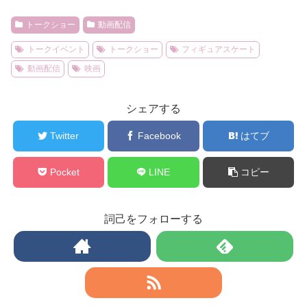
トークショー
動画配信
トークイベント
トークショー
フィギュアスケート
動画配信
映画
シェアする
Twitter
Facebook
はてブ
Pocket
LINE
コピー
詞己をフォローする