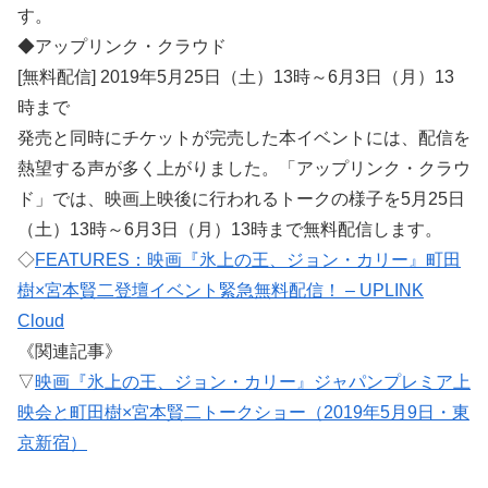
す。
◆アップリンク・クラウド
[無料配信] 2019年5月25日（土）13時～6月3日（月）13
時まで
発売と同時にチケットが完売した本イベントには、配信を
熱望する声が多く上がりました。「アップリンク・クラウ
ド」では、映画上映後に行われるトークの様子を5月25日
（土）13時～6月3日（月）13時まで無料配信します。
◇
FEATURES：映画『氷上の王、ジョン・カリー』町田
樹×宮本賢二登壇イベント緊急無料配信！ – UPLINK
Cloud
《関連記事》
▽
映画『氷上の王、ジョン・カリー』ジャパンプレミア上
映会と町田樹×宮本賢二トークショー（2019年5月9日・東
京新宿）