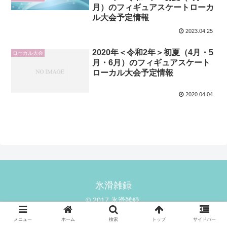
月）のフィギュアスケートローカ
ル大会予定情報
2023.04.25
2020年＜令和2年＞初夏（4月・5
ローカル大会
月・6月）のフィギュアスケート
ローカル大会予定情報
2020.04.04
氷滑雑録
© 2017 氷滑雑録.
メニュー
ホーム
検索
トップ
サイドバー