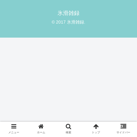
氷滑雑録
© 2017 氷滑雑録.
メニュー
ホーム
検索
トップ
サイドバー