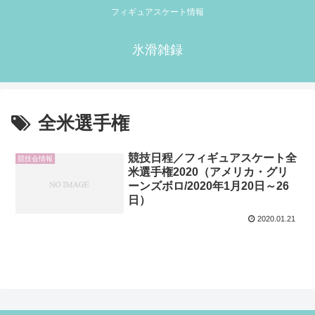
フィギュアスケート情報
氷滑雑録
全米選手権
競技日程／フィギュアスケート全
競技会情報
米選手権2020（アメリカ・グリ
ーンズボロ/2020年1月20日～26
日）
2020.01.21