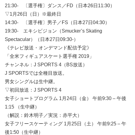
21:30- 〔選手権〕ダンス／FD（日本26日11:30）
▽1月26日（日）※最終日
14:30- 〔選手権〕男子／FS（日本27日04:30）
19:30- エキシビジョン（Smucker’s Skating
Spectacular）（日本27日09:30-）
《テレビ放送・オンデマンド配信予定》
「全米フィギュアスケート選手権 2019」
チャンネル：J SPORTS 4（BS放送）
J SPORTSでは全種目放送。
男女シングルは生中継。
▽初回放送：J SPORTS 4
女子ショートプログラム 1月24日（金） 午前9:30 – 午後
1:15 （生中継）
（解説：鈴木明子／実況：赤平大）
女子フリースケーティング 1月25日（土） 午前9:25 – 午
後1:50（生中継）