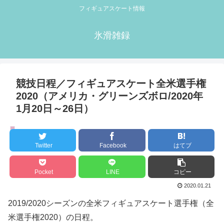
フィギュアスケート情報
氷滑雑録
競技日程／フィギュアスケート全米選手権
2020（アメリカ・グリーンズボロ/2020年
1月20日～26日）
競技会情報
Twitter
Facebook
はてブ
Pocket
LINE
コピー
2020.01.21
2019/2020シーズンの全米フィギュアスケート選手権（全
米選手権2020）の日程。