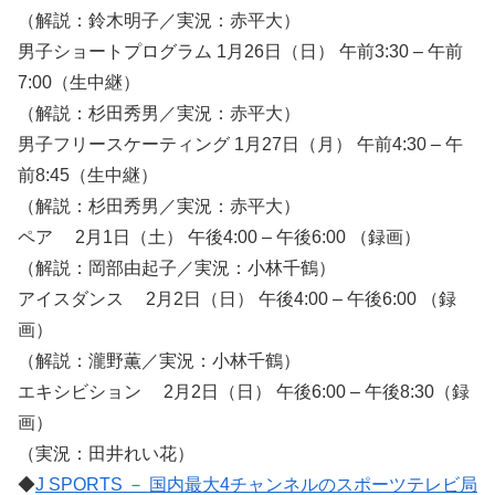
（解説：鈴木明子／実況：赤平大）
男子ショートプログラム 1月26日（日） 午前3:30 – 午前
7:00（生中継）
（解説：杉田秀男／実況：赤平大）
男子フリースケーティング 1月27日（月） 午前4:30 – 午
前8:45（生中継）
（解説：杉田秀男／実況：赤平大）
ペア 2月1日（土） 午後4:00 – 午後6:00 （録画）
（解説：岡部由起子／実況：小林千鶴）
アイスダンス 2月2日（日） 午後4:00 – 午後6:00 （録
画）
（解説：瀧野薫／実況：小林千鶴）
エキシビション 2月2日（日） 午後6:00 – 午後8:30（録
画）
（実況：田井れい花）
◆
J SPORTS － 国内最大4チャンネルのスポーツテレビ局