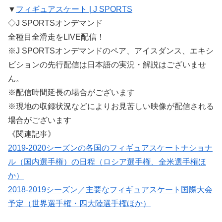
▼
フィギュアスケート | J SPORTS
◇J SPORTSオンデマンド
全種目全滑走をLIVE配信！
※J SPORTSオンデマンドのペア、アイスダンス、エキシ
ビションの先行配信は日本語の実況・解説はございませ
ん。
※配信時間延長の場合がございます
※現地の収録状況などによりお見苦しい映像が配信される
場合がございます
《関連記事》
2019-2020シーズンの各国のフィギュアスケートナショナ
ル（国内選手権）の日程（ロシア選手権、全米選手権ほ
か）
2018-2019シーズン／主要なフィギュアスケート国際大会
予定（世界選手権・四大陸選手権ほか）