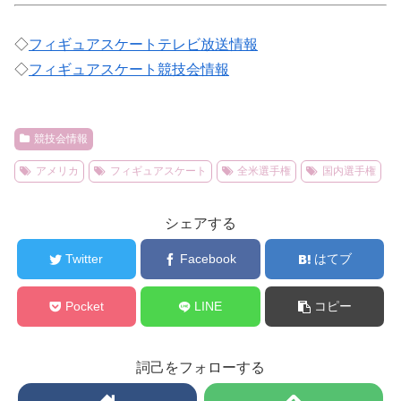
◇
フィギュアスケートテレビ放送情報
◇
フィギュアスケート競技会情報
競技会情報
アメリカ
フィギュアスケート
全米選手権
国内選手権
シェアする
Twitter
Facebook
はてブ
Pocket
LINE
コピー
詞己をフォローする