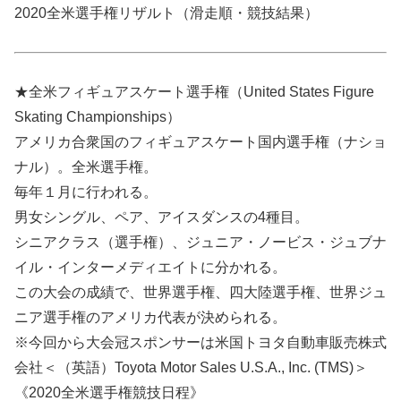
2020全米選手権リザルト（滑走順・競技結果）
★全米フィギュアスケート選手権（United States Figure
Skating Championships）
アメリカ合衆国のフィギュアスケート国内選手権（ナショ
ナル）。全米選手権。
毎年１月に行われる。
男女シングル、ペア、アイスダンスの4種目。
シニアクラス（選手権）、ジュニア・ノービス・ジュブナ
イル・インターメディエイトに分かれる。
この大会の成績で、世界選手権、四大陸選手権、世界ジュ
ニア選手権のアメリカ代表が決められる。
※今回から大会冠スポンサーは米国トヨタ自動車販売株式
会社＜（英語）Toyota Motor Sales U.S.A., Inc. (TMS)＞
《2020全米選手権競技日程》