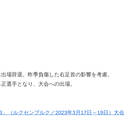
は出場辞退。昨季負傷した右足首の影響を考慮。
ら正選手となり、大会への出場。
」（ルクセンブルク／2023年3月17日～19日）大会