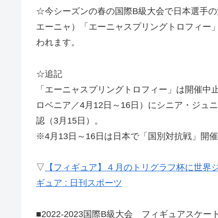
☆今シーズンの春の国際B級大会で日本選手の派遣
エーニャ）「エーニャスプリングトロフィー
われます。
☆追記
「エーニャスプリングトロフィー」は開催中
ロベニア／4月12日～16日）にシニア・ジ
認（3月15日）。
※4月13日～16日は日本で「国別対抗戦」開
▽
【フィギュア】４月のトリグラフ杯に世界ジ
ギュア : 日刊スポーツ
■2022-2023国際B級大会 フィギュアス