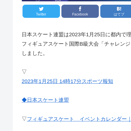
Twitter
Facebook
はてブ
日本スケート連盟は2023年1月25日に都内
フィギュアスケート国際B級大会「チャレン
しました。
▽
2023年1月25日 14時17分スポーツ報知
◆
日本スケート連盟
▽
フィギュアスケート イベントカレンダー