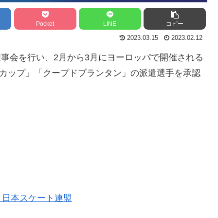
Pocket
LINE
コピー
2023.03.15
2023.02.12
で理事会を行い、2月から3月にヨーロッパで開催される
ジカップ」「クープドプランタン」の派遣選手を承認
｜日本スケート連盟