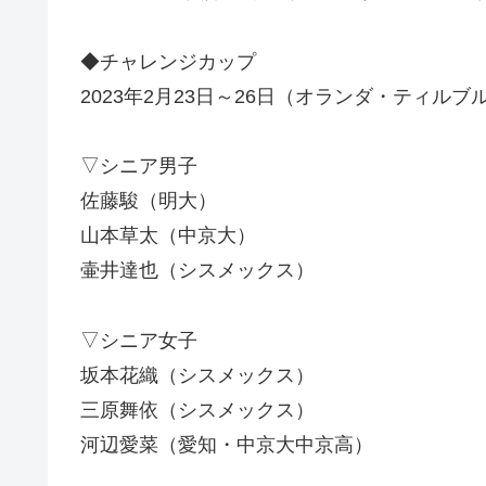
◆チャレンジカップ
2023年2月23日～26日（オランダ・ティルブ
▽シニア男子
佐藤駿（明大）
山本草太（中京大）
壷井達也（シスメックス）
▽シニア女子
坂本花織（シスメックス）
三原舞依（シスメックス）
河辺愛菜（愛知・中京大中京高）