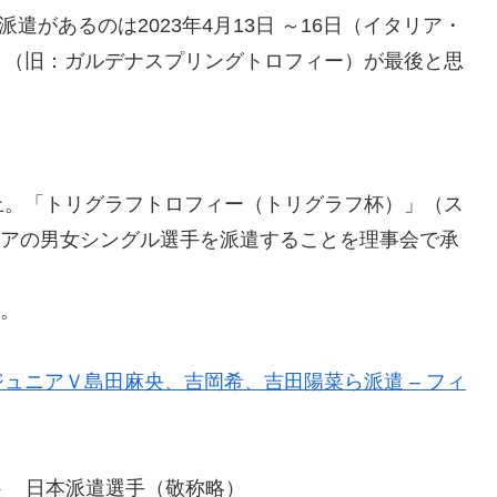
があるのは2023年4月13日 ～16日（イタリア・
」（旧：ガルデナスプリングトロフィー）が最後と思
止。「トリグラフトロフィー（トリグラフ杯）」（ス
ュニアの男女シングル選手を派遣することを理事会で承
催。
ュニアＶ島田麻央、吉岡希、吉田陽菜ら派遣 – フィ
ケート 日本派遣選手（敬称略）