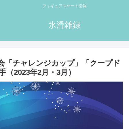
フィギュアスケート情報
氷滑雑録
会「チャレンジカップ」「クープド
（2023年2月・3月）