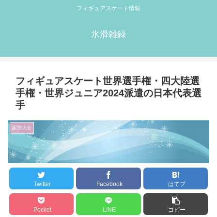
フィギュアスケート情報
氷滑雑録
フィギュアスケート世界選手権・四大陸選
手権・世界ジュニア2024派遣の日本代表選
手
国際大会
Twitter
Facebook
はてブ
Pocket
LINE
コピー