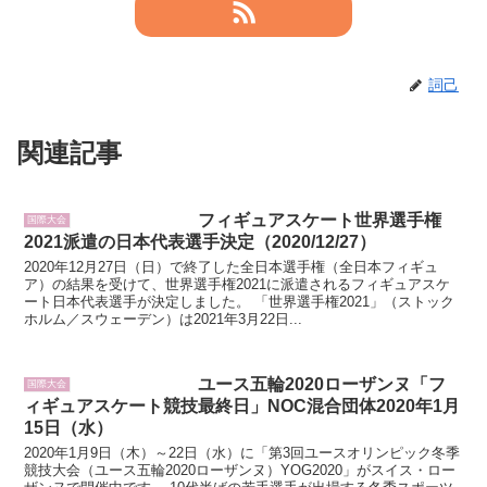
詞己
関連記事
フィギュアスケート世界選手権
国際大会
2021派遣の日本代表選手決定（2020/12/27）
2020年12月27日（日）で終了した全日本選手権（全日本フィギュ
ア）の結果を受けて、世界選手権2021に派遣されるフィギュアスケ
ート日本代表選手が決定しました。 「世界選手権2021」（ストック
ホルム／スウェーデン）は2021年3月22日...
ユース五輪2020ローザンヌ「フ
国際大会
ィギュアスケート競技最終日」NOC混合団体2020年1月
15日（水）
2020年1月9日（木）～22日（水）に「第3回ユースオリンピック冬季
競技大会（ユース五輪2020ローザンヌ）YOG2020」がスイス・ロー