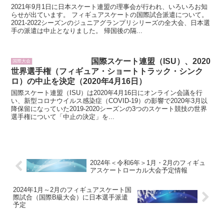
2021年9月1日に日本スケート連盟の理事会が行われ、いろいろお知
らせが出ています。 フィギュアスケートの国際試合派遣について。
2021-2022シーズンのジュニアグランプリシリーズの全大会、日本選
手の派遣は中止となりました。 帰国後の隔...
国際スケート連盟（ISU）、2020
国際大会
世界選手権（フィギュア・ショートトラック・シンク
ロ）の中止を決定（2020年4月16日）
国際スケート連盟（ISU）は2020年4月16日にオンライン会議を行
い、新型コロナウイルス感染症（COVID-19）の影響で2020年3月以
降保留になっていた2019-2020シーズンの3つのスケート競技の世界
選手権について「中止の決定」を...
2024年＜令和6年＞1月・2月のフィギュ
アスケートローカル大会予定情報
2024年1月～2月のフィギュアスケート国
際試合（国際B級大会）に日本選手派遣
予定