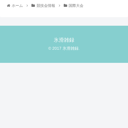
ホーム
競技会情報
国際大会
氷滑雑録
© 2017 氷滑雑録.