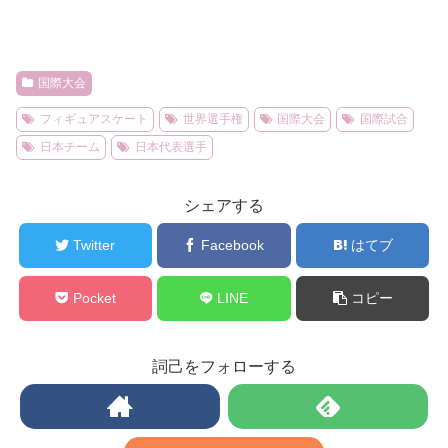
国際大会
フィギュアスケート
世界選手権
国際大会
国際試合
日本チーム
日本代表選手
シェアする
Twitter
Facebook
はてブ
Pocket
LINE
コピー
詞己をフォローする