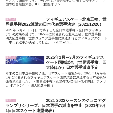
ザンヌで開催中です。 10代半ばの若手選手が出場する冬季スポーツ
国際総合競技大会。IOC（国際オリン...
フィギュアスケート北京五輪、世
国際大会
界選手権2022派遣の日本代表選手決定（2021/12/26）
2021年12月26日（日）で終了した全日本選手権（全日本フィギュ
ア）の結果を受けて、2022年に開催される北京五輪、世界選手権、
四大陸選手権、世界ジュニア選手権に派遣されるフィギュアスケート
日本代表選手が決定しました。 （2021-202...
2025年1月～3月のフィギュアス
国際大会
ケート国際試合（世界選手権、四
大陸ほか）日本選手派遣予定
年末の全日本選手権終了後、日本スケート連盟から、2025年1月から
3月に開催されるフィギュアスケート国際試合に派遣する日本選手が
発表されました。 ・世界選手権（2025年3月24日～3月30日、アメリ
カ ボストン） ・四大陸選手権（...
2021-2022シーズンのジュニアグ
国際大会
ランプリシリーズ、日本選手の派遣を中止（2021年9月
1日日本スケート連盟発表）