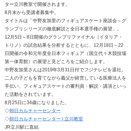
ター立川教室で開催されます。
8月末から受講者募集中。
タイトルは「中野友加里のフィギュアスケート座談会～グ
ランプリシリーズの徹底解説と全日本選手権の展望」。
12月5日～8日開催のグランプリファイナル（イタリア・
トリノ）の試合結果を分析するとともに、12月18日～22
日開催の令和元年度全日本フィギュア（国立代々木競技場
第一体育館）の展望と見どころをご紹介します。
中野友加里さんは2019年3月31日付でフジテレビを退社。
二人の子どもを育てながら義父が経営している医療法人を
手伝い、フィギュアスケートの審判員・解説・講演といっ
た活動をされています。
8月25日に34歳になりました。
◇
朝日カルチャーセンター
◇
朝日カルチャーセンター | 立川教室
JR立川駅に直結