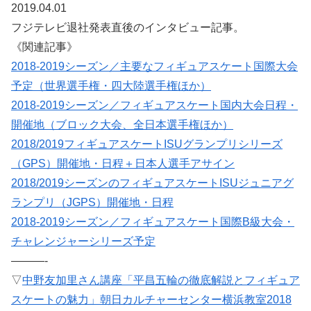
2019.04.01
フジテレビ退社発表直後のインタビュー記事。
《関連記事》
2018-2019シーズン／主要なフィギュアスケート国際大会
予定（世界選手権・四大陸選手権ほか）
2018-2019シーズン／フィギュアスケート国内大会日程・
開催地（ブロック大会、全日本選手権ほか）
2018/2019フィギュアスケートISUグランプリシリーズ
（GPS）開催地・日程＋日本人選手アサイン
2018/2019シーズンのフィギュアスケートISUジュニアグ
ランプリ（JGPS）開催地・日程
2018-2019シーズン／フィギュアスケート国際B級大会・
チャレンジャーシリーズ予定
———-
▽
中野友加里さん講座「平昌五輪の徹底解説とフィギュア
スケートの魅力」朝日カルチャーセンター横浜教室2018