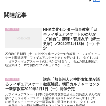
関連記事
NHK文化センター仙台教室「日
講座・講演会
本フィギュアスケートのゆりか
ご“仙台”」講師：菅原友子（郷土
史家）／2020年1月18日（土）予
定
2020年1月18日（土）にNHK文化センター仙台教室で、フィギュアス
ケート関連講座（フィギュアスケート史）を行います。 タイトルは
「日本フィギュアスケートのゆりかご“仙台”」。 地元の郷土史家が、
明治末期に日本で初めてフィギュアスケートに...
講座「無良崇人と中野友加里が語
講座・講演会
るフィギュアスケート徹底解説」朝日カルチャーセンタ
ー新宿教室2020年2月1日（土）開催予定
元フィギュアスケート日本代表の中野友加里さんと無良崇人さんの対
談によるフィギュアスケート講演会（講座）が2020年2月1日（土）
に朝日カルチャーセンター新宿教室で開催されます。 タイトルは
「無良崇人と中野友加里が語るフィギュアスケート徹底解...