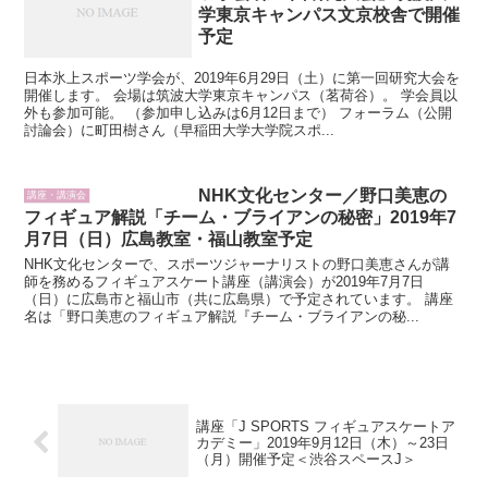
学東京キャンパス文京校舎で開催
予定
日本氷上スポーツ学会が、2019年6月29日（土）に第一回研究大会を
開催します。 会場は筑波大学東京キャンパス（茗荷谷）。 学会員以
外も参加可能。 （参加申し込みは6月12日まで） フォーラム（公開
討論会）に町田樹さん（早稲田大学大学院スポ...
NHK文化センター／野口美恵の
講座・講演会
フィギュア解説「チーム・ブライアンの秘密」2019年7
月7日（日）広島教室・福山教室予定
NHK文化センターで、スポーツジャーナリストの野口美恵さんが講
師を務めるフィギュアスケート講座（講演会）が2019年7月7日
（日）に広島市と福山市（共に広島県）で予定されています。 講座
名は「野口美恵のフィギュア解説『チーム・ブライアンの秘...
講座「J SPORTS フィギュアスケートア
カデミー」2019年9月12日（木）～23日
（月）開催予定＜渋谷スペースJ＞