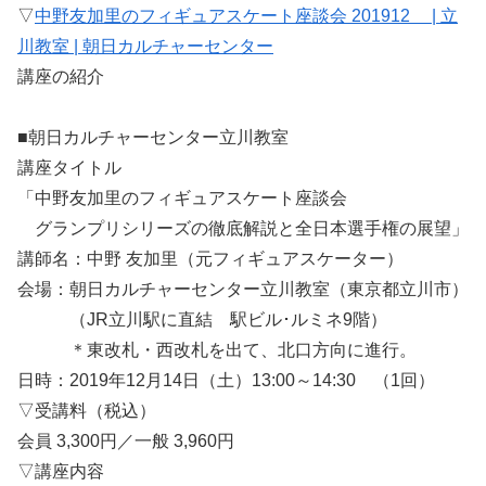
▽
中野友加里のフィギュアスケート座談会 201912 | 立
川教室 | 朝日カルチャーセンター
講座の紹介
■朝日カルチャーセンター立川教室
講座タイトル
「中野友加里のフィギュアスケート座談会
グランプリシリーズの徹底解説と全日本選手権の展望」
講師名：中野 友加里（元フィギュアスケーター）
会場：朝日カルチャーセンター立川教室（東京都立川市）
（JR立川駅に直結 駅ビル･ルミネ9階）
＊東改札・西改札を出て、北口方向に進行。
日時：2019年12月14日（土）13:00～14:30 （1回）
▽受講料（税込）
会員 3,300円／一般 3,960円
▽講座内容