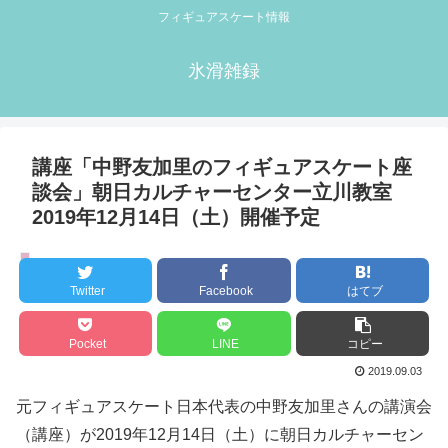
フィギュアスケート情報
氷滑雑録
講座「中野友加里のフィギュアスケート座
談会」朝日カルチャーセンター立川教室
2019年12月14日（土）開催予定
講座・講演会
Twitter
Facebook
はてブ
Pocket
LINE
コピー
2019.09.03
元フィギュアスケート日本代表の中野友加里さんの講演会
（講座）が2019年12月14日（土）に朝日カルチャーセン