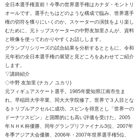
全日本選手権直前！今季の世界選手権はカナダ・モントリ
オールです。選手たちはどのような構成で臨み、世界選手
権の切符を獲りにいくのか。スケーターの演技をより楽し
むために、元トップスケーターの中野友加里さんが、資料
と映像を使ってわかりやすくお話しします。
グランプリシリーズの試合結果を分析するとともに、令和
元年初の全日本選手権の展望と見どころをあわせてご紹介
します。
▽講師紹介
◇中野 友加里 (ナカノ ユカリ)
元フィギュアスケート選手。1985年愛知県江南市生ま
れ。早稲田大学卒業、同大大学院修了。世界で３人目とな
るトリプルアクセルに成功。スピンを得意とし「世界一の
ドーナツスピン」と国際的にも高い評価を受けた。2005
年ＮＨＫ杯優勝、同年グランプリファイナル3位、2007年
冬季アジア大会優勝、2006年・2007年世界選手権5位、