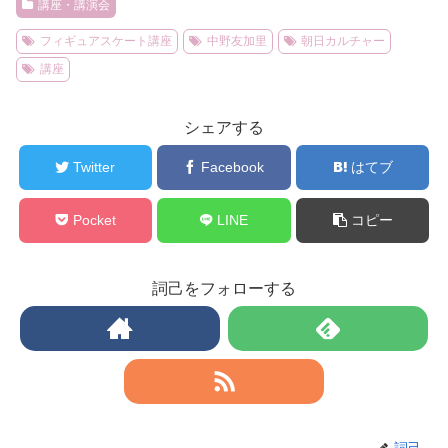
講座・講演会
フィギュアスケート講座
中野友加里
朝日カルチャー
講座
シェアする
Twitter
Facebook
はてブ
Pocket
LINE
コピー
詞己をフォローする
詞己