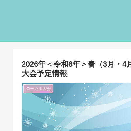
2026年＜令和8年＞春（3月
大会予定情報
ローカル大会