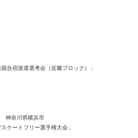
発掘合宿派遣選考会（近畿ブロック）」
日(土) 神奈川県横浜市
アスケートフリー選手権大会」