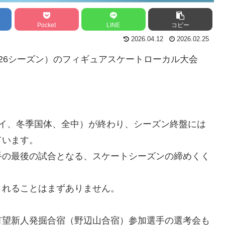
Pocket
LINE
コピー
2026.04.12
2026.02.25
-2026シーズン）のフィギュアスケートローカル大会
ハイ、冬季国体、全中）が終わり、シーズン終盤には
ています。
手の最後の試合となる、スケートシーズンの締めくく
されることはまずありません。
有望新人発掘合宿（野辺山合宿）参加選手の選考会も