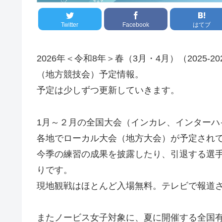
Twitter
Facebook
はてブ
2026年＜令和8年＞春（3月・4月）（2025
（地方競技会）予定情報。
予定は少しずつ更新していきます。
1月～２月の全国大会（インカレ、インター
各地でローカル大会（地方大会）が予定され
今季の練習の成果を披露したり、引退する選
りです。
現地観戦はほとんど入場無料。テレビで報道
またノービス女子対象に、夏に開催する全国